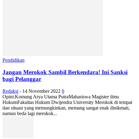
Pendidikan
Jangan Merokok Sambil Berkendara! Ini Sanksi
bagi Pelanggar
Redaksi
-
14 November 2022
0
Opini:Komang Arya Utama PutraMahasiswa Magister ilmu
HukumFakultas Hukum Dwijendra University Merokok di tempat
dan situasi yang memungkinkan, memang sangat enak dinikmati,
namun beda lagi merokok...