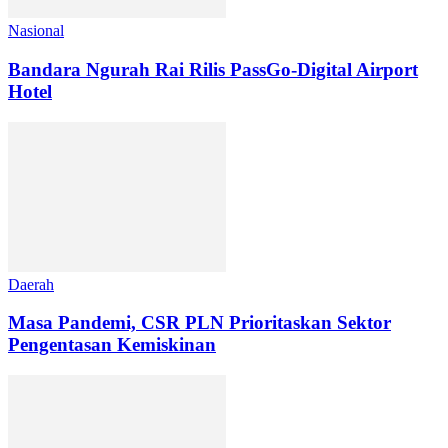
Nasional
Bandara Ngurah Rai Rilis PassGo-Digital Airport
Hotel
Daerah
Masa Pandemi, CSR PLN Prioritaskan Sektor
Pengentasan Kemiskinan