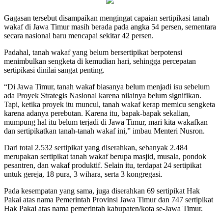
Gagasan tersebut disampaikan mengingat capaian sertipikasi tanah
wakaf di Jawa Timur masih berada pada angka 54 persen, sementara
secara nasional baru mencapai sekitar 42 persen.
Padahal, tanah wakaf yang belum bersertipikat berpotensi
menimbulkan sengketa di kemudian hari, sehingga percepatan
sertipikasi dinilai sangat penting.
“Di Jawa Timur, tanah wakaf biasanya belum menjadi isu sebelum
ada Proyek Strategis Nasional karena nilainya belum signifikan.
Tapi, ketika proyek itu muncul, tanah wakaf kerap memicu sengketa
karena adanya perebutan. Karena itu, bapak-bapak sekalian,
mumpung hal itu belum terjadi di Jawa Timur, mari kita wakafkan
dan sertipikatkan tanah-tanah wakaf ini,” imbau Menteri Nusron.
Dari total 2.532 sertipikat yang diserahkan, sebanyak 2.484
merupakan sertipikat tanah wakaf berupa masjid, musala, pondok
pesantren, dan wakaf produktif. Selain itu, terdapat 24 sertipikat
untuk gereja, 18 pura, 3 wihara, serta 3 kongregasi.
Pada kesempatan yang sama, juga diserahkan 69 sertipikat Hak
Pakai atas nama Pemerintah Provinsi Jawa Timur dan 747 sertipikat
Hak Pakai atas nama pemerintah kabupaten/kota se-Jawa Timur.