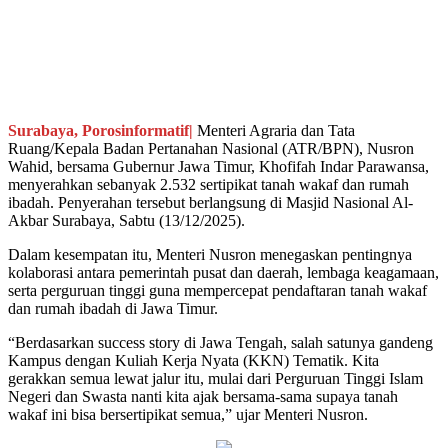
Surabaya, Porosinformatif|
Menteri Agraria dan Tata
Ruang/Kepala Badan Pertanahan Nasional (ATR/BPN), Nusron
Wahid, bersama Gubernur Jawa Timur, Khofifah Indar Parawansa,
menyerahkan sebanyak 2.532 sertipikat tanah wakaf dan rumah
ibadah. Penyerahan tersebut berlangsung di Masjid Nasional Al-
Akbar Surabaya, Sabtu (13/12/2025).
Dalam kesempatan itu, Menteri Nusron menegaskan pentingnya
kolaborasi antara pemerintah pusat dan daerah, lembaga keagamaan,
serta perguruan tinggi guna mempercepat pendaftaran tanah wakaf
dan rumah ibadah di Jawa Timur.
“Berdasarkan success story di Jawa Tengah, salah satunya gandeng
Kampus dengan Kuliah Kerja Nyata (KKN) Tematik. Kita
gerakkan semua lewat jalur itu, mulai dari Perguruan Tinggi Islam
Negeri dan Swasta nanti kita ajak bersama-sama supaya tanah
wakaf ini bisa bersertipikat semua,” ujar Menteri Nusron.