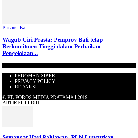
Provinsi Bali
Wagub Giri Prasta: Pemprov Bali tetap
Berkomitmen Tinggi dalam Perbaikan
Pengelolaan...
PEDOMAN SIBER
PRIVACY POLICY
REDAKSI
© PT. POROS MEDIA PRATAMA I 2019
ARTIKEL LEBIH
Semangat Hari Pahlawan, PLN Luncurkan