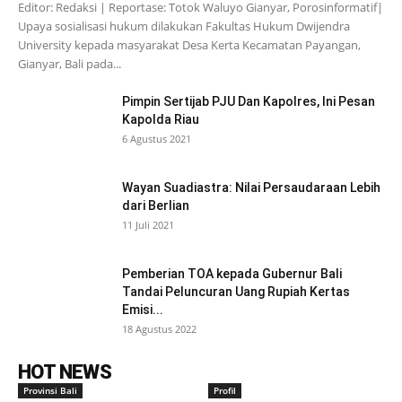
Editor: Redaksi | Reportase: Totok Waluyo Gianyar, Porosinformatif|
Upaya sosialisasi hukum dilakukan Fakultas Hukum Dwijendra
University kepada masyarakat Desa Kerta Kecamatan Payangan,
Gianyar, Bali pada...
Pimpin Sertijab PJU Dan Kapolres, Ini Pesan
Kapolda Riau
6 Agustus 2021
Wayan Suadiastra: Nilai Persaudaraan Lebih
dari Berlian
11 Juli 2021
Pemberian TOA kepada Gubernur Bali
Tandai Peluncuran Uang Rupiah Kertas
Emisi...
18 Agustus 2022
HOT NEWS
Provinsi Bali
Profil