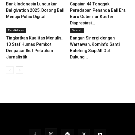
Bank Indonesia Luncurkan
Capaian 44 Tonggak
Baligivation 2025, Dorong Bali
Peradaban Penanda Bali Era
Menuju Pulau Digital
Baru Gubernur Koster
Diapresiasi...
Pendidikan
Daerah
Tingkatkan Kualitas Menulis,
Bangun Sinergi dengan
10 Staf Humas Pemkot
Wartawan, Kominfo Santi
Denpasar Ikut Pelatihan
Buleleng Siap All Out
Jurnalistik
Dukung...