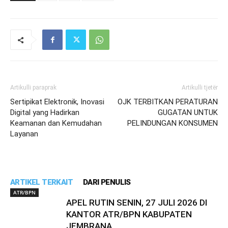
Artikulli paraprak
Artikulli tjetër
Sertipikat Elektronik, Inovasi
OJK TERBITKAN PERATURAN
Digital yang Hadirkan
GUGATAN UNTUK
Keamanan dan Kemudahan
PELINDUNGAN KONSUMEN
Layanan
ARTIKEL TERKAIT
DARI PENULIS
ATR/BPN
APEL RUTIN SENIN, 27 JULI 2026 DI
KANTOR ATR/BPN KABUPATEN
JEMBRANA