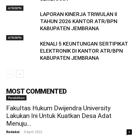
ATR/BPN
LAPORAN KINERJA TRIWULAN II
TAHUN 2026 KANTOR ATR/BPN
KABUPATEN JEMBRANA
ATR/BPN
KENALI 5 KEUNTUNGAN SERTIPIKAT
ELEKTRONIK DI KANTOR ATR/BPN
KABUPATEN JEMBRANA
MOST COMMENTED
Pendidikan
Fakultas Hukum Dwijendra University
Lakukan Ini Untuk Kuatkan Desa Adat
Menuju...
Redaksi
-
9 April 2022
0