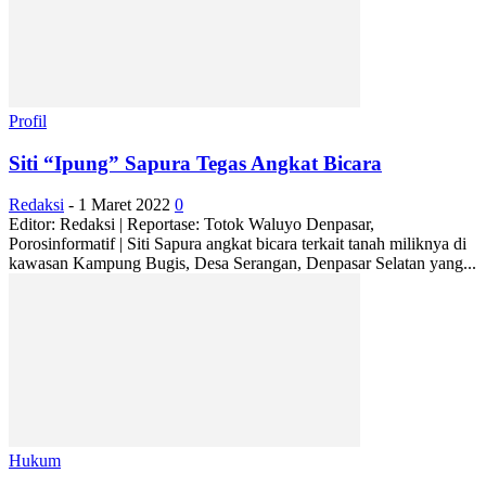
Profil
Siti “Ipung” Sapura Tegas Angkat Bicara
Redaksi
-
1 Maret 2022
0
Editor: Redaksi | Reportase: Totok Waluyo Denpasar,
Porosinformatif | Siti Sapura angkat bicara terkait tanah miliknya di
kawasan Kampung Bugis, Desa Serangan, Denpasar Selatan yang...
Hukum