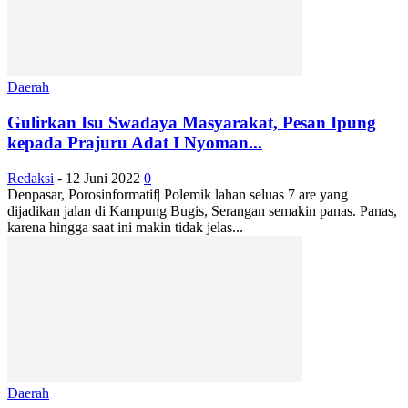
Daerah
Gulirkan Isu Swadaya Masyarakat, Pesan Ipung
kepada Prajuru Adat I Nyoman...
Redaksi
-
12 Juni 2022
0
Denpasar, Porosinformatif| Polemik lahan seluas 7 are yang
dijadikan jalan di Kampung Bugis, Serangan semakin panas. Panas,
karena hingga saat ini makin tidak jelas...
Daerah