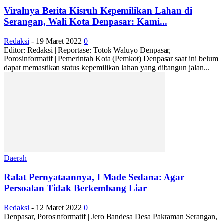
Viralnya Berita Kisruh Kepemilikan Lahan di
Serangan, Wali Kota Denpasar: Kami...
Redaksi
-
19 Maret 2022
0
Editor: Redaksi | Reportase: Totok Waluyo Denpasar,
Porosinformatif | Pemerintah Kota (Pemkot) Denpasar saat ini belum
dapat memastikan status kepemilikan lahan yang dibangun jalan...
Daerah
Ralat Pernyataannya, I Made Sedana: Agar
Persoalan Tidak Berkembang Liar
Redaksi
-
12 Maret 2022
0
Denpasar, Porosinformatif | Jero Bandesa Desa Pakraman Serangan,