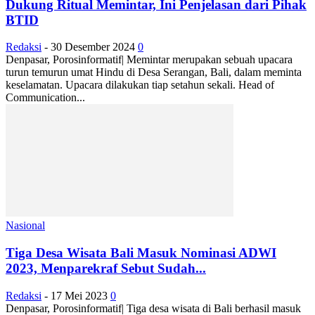
Dukung Ritual Memintar, Ini Penjelasan dari Pihak
BTID
Redaksi
-
30 Desember 2024
0
Denpasar, Porosinformatif| Memintar merupakan sebuah upacara
turun temurun umat Hindu di Desa Serangan, Bali, dalam meminta
keselamatan. Upacara dilakukan tiap setahun sekali. Head of
Communication...
Nasional
Tiga Desa Wisata Bali Masuk Nominasi ADWI
2023, Menparekraf Sebut Sudah...
Redaksi
-
17 Mei 2023
0
Denpasar, Porosinformatif| Tiga desa wisata di Bali berhasil masuk