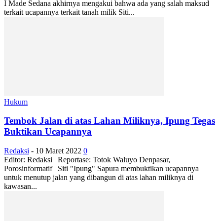
I Made Sedana akhirnya mengakui bahwa ada yang salah maksud
terkait ucapannya terkait tanah milik Siti...
Hukum
Tembok Jalan di atas Lahan Miliknya, Ipung Tegas
Buktikan Ucapannya
Redaksi
-
10 Maret 2022
0
Editor: Redaksi | Reportase: Totok Waluyo Denpasar,
Porosinformatif | Siti "Ipung" Sapura membuktikan ucapannya
untuk menutup jalan yang dibangun di atas lahan miliknya di
kawasan...