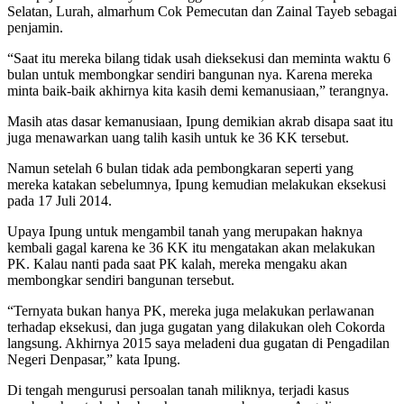
Selatan, Lurah, almarhum Cok Pemecutan dan Zainal Tayeb sebagai
penjamin.
“Saat itu mereka bilang tidak usah dieksekusi dan meminta waktu 6
bulan untuk membongkar sendiri bangunan nya. Karena mereka
minta baik-baik akhirnya kita kasih demi kemanusiaan,” terangnya.
Masih atas dasar kemanusiaan, Ipung demikian akrab disapa saat itu
juga menawarkan uang talih kasih untuk ke 36 KK tersebut.
Namun setelah 6 bulan tidak ada pembongkaran seperti yang
mereka katakan sebelumnya, Ipung kemudian melakukan eksekusi
pada 17 Juli 2014.
Upaya Ipung untuk mengambil tanah yang merupakan haknya
kembali gagal karena ke 36 KK itu mengatakan akan melakukan
PK. Kalau nanti pada saat PK kalah, mereka mengaku akan
membongkar sendiri bangunan tersebut.
“Ternyata bukan hanya PK, mereka juga melakukan perlawanan
terhadap eksekusi, dan juga gugatan yang dilakukan oleh Cokorda
langsung. Akhirnya 2015 saya meladeni dua gugatan di Pengadilan
Negeri Denpasar,” kata Ipung.
Di tengah mengurusi persoalan tanah miliknya, terjadi kasus