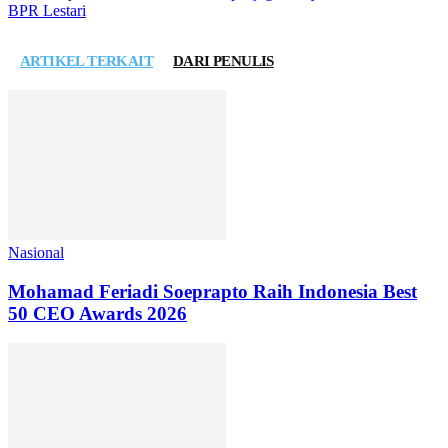
BPR Lestari
ARTIKEL TERKAIT
DARI PENULIS
Nasional
Mohamad Feriadi Soeprapto Raih Indonesia Best
50 CEO Awards 2026