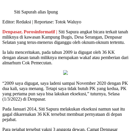
Siti Sapurah alias Ipung
Editor: Redaksi | Reportase: Totok Waluyo
Denpasar, Porosinformatif |
Siti Sapura angkat bicara terkait tanah
miliknya di kawasan Kampung Bugis, Desa Serangan, Denpasar
Selatan yang terus-menerus diganggu oleh oknum-oknum tertentu.
Ia lalu menceritakan, pada tahun 2009 ia digugat oleh 36 KK
dengan alasan tanah miliknya merupakan wakaf atau pemberian dari
almarhum Cok Pemecutan.
“2009 saya digugat, saya ladeni sampai November 2020 dengan PK
dua kali, saya menang. Tetapi saya tidak butuh PK yang kedua, PK
yang pertama pun saya bisa lakukan eksekusi,” tuturnya, Selasa
(1/3/2022) di Denpasar.
Pada Januari 2014, Siti Sapura melakukan eksekusi namun saat itu
gagal dikarenakan 36 KK tersebut membuat pernyataan di depan
pejabat.
Para pejabat tersebut yakni 3 anggota dewan, Camat Denpasar