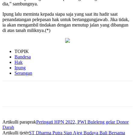
dia,” sambungnya.
Ipung lalu meminta kepada siapa saja yang saat itu hadir saat
penandatangan pelepasan hak untuk bertanggungjawab. Jika tidak,
ia akan mengambil tindakan dengan menutup jalan yang dibangun
di atas tanah miliknya.(*)
TOPIK
Bandesa
Hak
Ipung
Serangan
Artikulli paraprak
Peringati HPN 2022, PWI Buleleng gelar Donor
Darah
Artikulli tjetër
ST Dharma Putra Siap Ajeg Budaya Bali Bersama