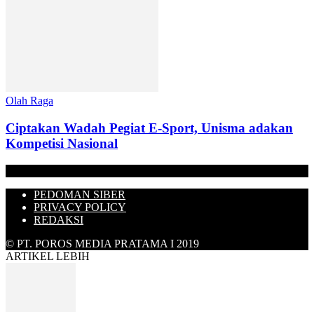
Olah Raga
Ciptakan Wadah Pegiat E-Sport, Unisma adakan
Kompetisi Nasional
PEDOMAN SIBER
PRIVACY POLICY
REDAKSI
© PT. POROS MEDIA PRATAMA I 2019
ARTIKEL LEBIH