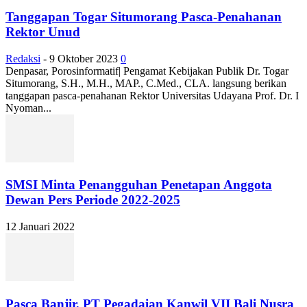
Tanggapan Togar Situmorang Pasca-Penahanan
Rektor Unud
Redaksi
-
9 Oktober 2023
0
Denpasar, Porosinformatif| Pengamat Kebijakan Publik Dr. Togar
Situmorang, S.H., M.H., MAP., C.Med., CLA. langsung berikan
tanggapan pasca-penahanan Rektor Universitas Udayana Prof. Dr. I
Nyoman...
SMSI Minta Penangguhan Penetapan Anggota
Dewan Pers Periode 2022-2025
12 Januari 2022
Pasca Banjir, PT Pegadaian Kanwil VII Bali Nusra