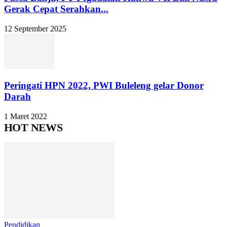
Gerak Cepat Serahkan...
12 September 2025
Peringati HPN 2022, PWI Buleleng gelar Donor
Darah
1 Maret 2022
HOT NEWS
Pendidikan