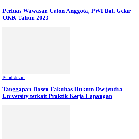
Perluas Wawasan Calon Anggota, PWI Bali Gelar
OKK Tahun 2023
Pendidikan
Tanggapan Dosen Fakultas Hukum Dwijendra
University terkait Praktik Kerja Lapangan