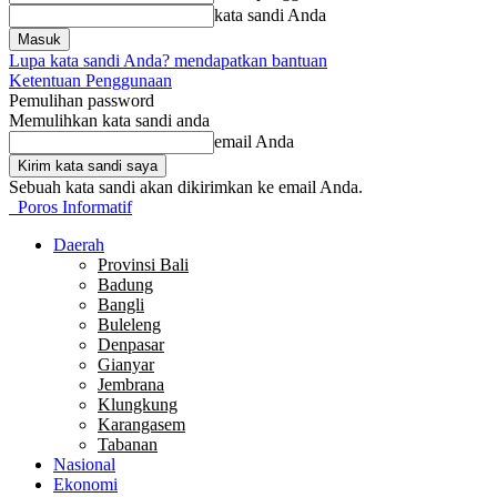
kata sandi Anda
Lupa kata sandi Anda? mendapatkan bantuan
Ketentuan Penggunaan
Pemulihan password
Memulihkan kata sandi anda
email Anda
Sebuah kata sandi akan dikirimkan ke email Anda.
Poros Informatif
Daerah
Provinsi Bali
Badung
Bangli
Buleleng
Denpasar
Gianyar
Jembrana
Klungkung
Karangasem
Tabanan
Nasional
Ekonomi