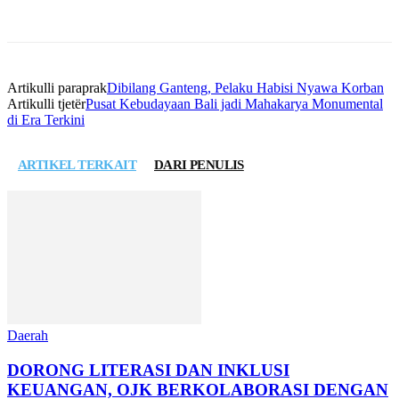
Artikulli paraprak
Dibilang Ganteng, Pelaku Habisi Nyawa Korban
Artikulli tjetër
Pusat Kebudayaan Bali jadi Mahakarya Monumental
di Era Terkini
ARTIKEL TERKAIT
DARI PENULIS
Daerah
DORONG LITERASI DAN INKLUSI
KEUANGAN, OJK BERKOLABORASI DENGAN