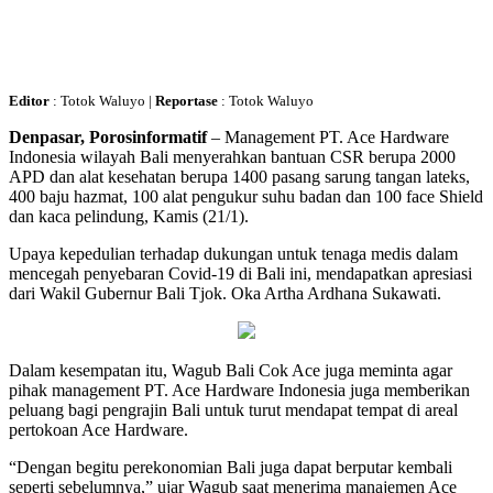
Editor
: Totok Waluyo |
Reportase
: Totok Waluyo
Denpasar, Porosinformatif
– Management PT. Ace Hardware
Indonesia wilayah Bali menyerahkan bantuan CSR berupa 2000
APD dan alat kesehatan berupa 1400 pasang sarung tangan lateks,
400 baju hazmat, 100 alat pengukur suhu badan dan 100 face Shield
dan kaca pelindung, Kamis (21/1).
Upaya kepedulian terhadap dukungan untuk tenaga medis dalam
mencegah penyebaran Covid-19 di Bali ini, mendapatkan apresiasi
dari Wakil Gubernur Bali Tjok. Oka Artha Ardhana Sukawati.
Dalam kesempatan itu, Wagub Bali Cok Ace juga meminta agar
pihak management PT. Ace Hardware Indonesia juga memberikan
peluang bagi pengrajin Bali untuk turut mendapat tempat di areal
pertokoan Ace Hardware.
“Dengan begitu perekonomian Bali juga dapat berputar kembali
seperti sebelumnya,” ujar Wagub saat menerima manajemen Ace