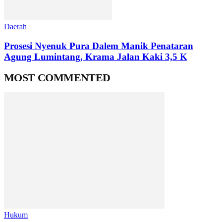
Daerah
Prosesi Nyenuk Pura Dalem Manik Penataran
Agung Lumintang, Krama Jalan Kaki 3,5 K
MOST COMMENTED
Hukum