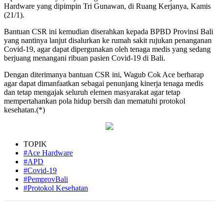
Hardware yang dipimpin Tri Gunawan, di Ruang Kerjanya, Kamis
(21/1).
Bantuan CSR ini kemudian diserahkan kepada BPBD Provinsi Bali
yang nantinya lanjut disalurkan ke rumah sakit rujukan penanganan
Covid-19, agar dapat dipergunakan oleh tenaga medis yang sedang
berjuang menangani ribuan pasien Covid-19 di Bali.
Dengan diterimanya bantuan CSR ini, Wagub Cok Ace berharap
agar dapat dimanfaatkan sebagai penunjang kinerja tenaga medis
dan tetap mengajak seluruh elemen masyarakat agar tetap
mempertahankan pola hidup bersih dan mematuhi protokol
kesehatan.(*)
TOPIK
#Ace Hardware
#APD
#Covid-19
#PemprovBali
#Protokol Kesehatan