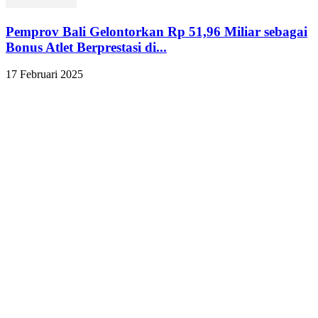
Pemprov Bali Gelontorkan Rp 51,96 Miliar sebagai
Bonus Atlet Berprestasi di...
17 Februari 2025