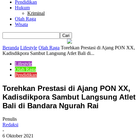
Pendidikan
Hukum
Kriminal
Olah Raga
Wisata
Beranda
Lifestyle
Olah Raga
Torehkan Prestasi di Ajang PON XX,
Kadisdikpora Sambut Langsung Atlet Bali di...
Lifestyle
Olah Raga
Pendidikan
Torehkan Prestasi di Ajang PON XX,
Kadisdikpora Sambut Langsung Atlet
Bali di Bandara Ngurah Rai
Penulis
Redaksi
-
6 Oktober 2021