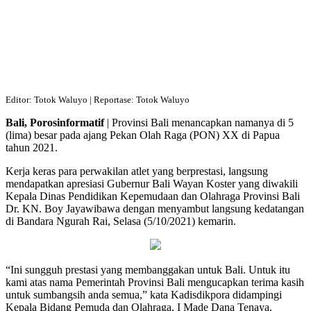
Editor: Totok Waluyo | Reportase: Totok Waluyo
Bali, Porosinformatif
| Provinsi Bali menancapkan namanya di 5
(lima) besar pada ajang Pekan Olah Raga (PON) XX di Papua
tahun 2021.
Kerja keras para perwakilan atlet yang berprestasi, langsung
mendapatkan apresiasi Gubernur Bali Wayan Koster yang diwakili
Kepala Dinas Pendidikan Kepemudaan dan Olahraga Provinsi Bali
Dr. KN. Boy Jayawibawa dengan menyambut langsung kedatangan
di Bandara Ngurah Rai, Selasa (5/10/2021) kemarin.
“Ini sungguh prestasi yang membanggakan untuk Bali. Untuk itu
kami atas nama Pemerintah Provinsi Bali mengucapkan terima kasih
untuk sumbangsih anda semua,” kata Kadisdikpora didampingi
Kepala Bidang Pemuda dan Olahraga, I Made Dana Tenaya.