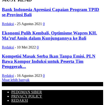
Bank Indonesia Apresiasi Capaian Program TPID
se-Provinsi Bali
Redaksi
-
25 Agustus 2021
0
Ekonomi Pulih Kembali, Optimisme Wapres KH.
Ma’ruf Amin dalam Kunjungannya ke Bali
Redaksi
-
10 Mei 2022
0
Kompetisi Masak Serba Ikan Tanpa Emisi, PLN
Bawa Kompor Induksi untuk Peserta Tim
Penggerak...
Redaksi
-
16 Agustus 2023
0
Muat lebih banyak
PEDOMAN SIBER
PRIVACY POLICY
REDAKSI