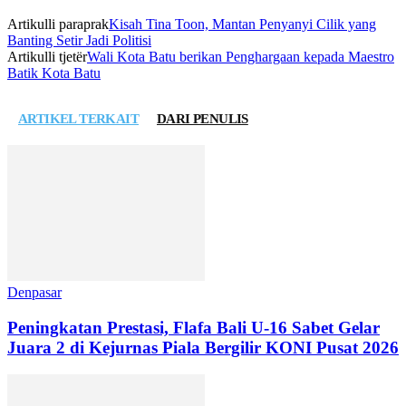
Artikulli paraprak
Kisah Tina Toon, Mantan Penyanyi Cilik yang
Banting Setir Jadi Politisi
Artikulli tjetër
Wali Kota Batu berikan Penghargaan kepada Maestro
Batik Kota Batu
ARTIKEL TERKAIT
DARI PENULIS
Denpasar
Peningkatan Prestasi, Flafa Bali U-16 Sabet Gelar
Juara 2 di Kejurnas Piala Bergilir KONI Pusat 2026