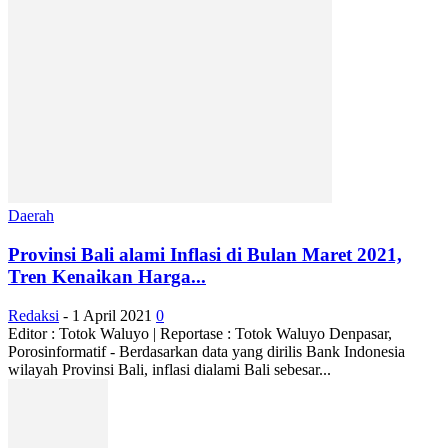
Daerah
Provinsi Bali alami Inflasi di Bulan Maret 2021,
Tren Kenaikan Harga...
Redaksi
-
1 April 2021
0
Editor : Totok Waluyo | Reportase : Totok Waluyo Denpasar,
Porosinformatif - Berdasarkan data yang dirilis Bank Indonesia
wilayah Provinsi Bali, inflasi dialami Bali sebesar...