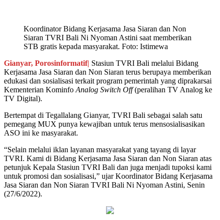
Koordinator Bidang Kerjasama Jasa Siaran dan Non
Siaran TVRI Bali Ni Nyoman Astini saat memberikan
STB gratis kepada masyarakat. Foto: Istimewa
Gianyar, Porosinformatif|
Stasiun TVRI Bali melalui Bidang
Kerjasama Jasa Siaran dan Non Siaran terus berupaya memberikan
edukasi dan sosialisasi terkait program pemerintah yang diprakarsai
Kementerian Kominfo
Analog Switch Off
(peralihan TV Analog ke
TV Digital).
Bertempat di Tegallalang Gianyar, TVRI Bali sebagai salah satu
pemegang MUX punya kewajiban untuk terus mensosialisasikan
ASO ini ke masyarakat.
“Selain melalui iklan layanan masyarakat yang tayang di layar
TVRI. Kami di Bidang Kerjasama Jasa Siaran dan Non Siaran atas
petunjuk Kepala Stasiun TVRI Bali dan juga menjadi tupoksi kami
untuk promosi dan sosialisasi,” ujar Koordinator Bidang Kerjasama
Jasa Siaran dan Non Siaran TVRI Bali Ni Nyoman Astini, Senin
(27/6/2022).