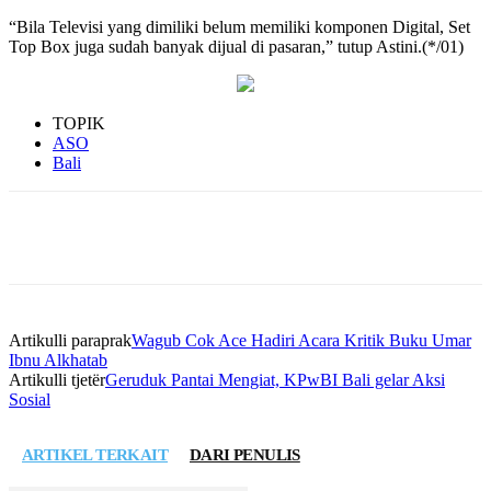
“Bila Televisi yang dimiliki belum memiliki komponen Digital, Set
Top Box juga sudah banyak dijual di pasaran,” tutup Astini.(*/01)
TOPIK
ASO
Bali
Artikulli paraprak
Wagub Cok Ace Hadiri Acara Kritik Buku Umar
Ibnu Alkhatab
Artikulli tjetër
Geruduk Pantai Mengiat, KPwBI Bali gelar Aksi
Sosial
ARTIKEL TERKAIT
DARI PENULIS