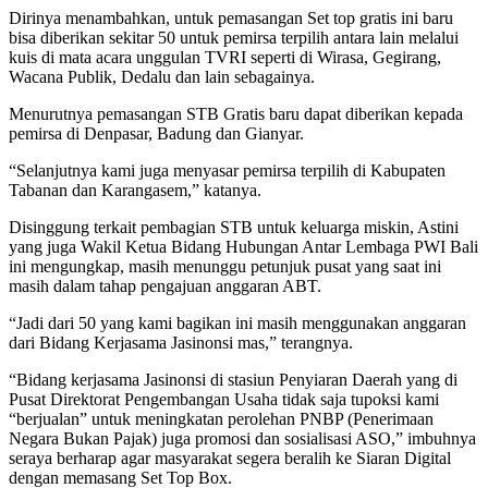
Dirinya menambahkan, untuk pemasangan Set top gratis ini baru
bisa diberikan sekitar 50 untuk pemirsa terpilih antara lain melalui
kuis di mata acara unggulan TVRI seperti di Wirasa, Gegirang,
Wacana Publik, Dedalu dan lain sebagainya.
Menurutnya pemasangan STB Gratis baru dapat diberikan kepada
pemirsa di Denpasar, Badung dan Gianyar.
“Selanjutnya kami juga menyasar pemirsa terpilih di Kabupaten
Tabanan dan Karangasem,” katanya.
Disinggung terkait pembagian STB untuk keluarga miskin, Astini
yang juga Wakil Ketua Bidang Hubungan Antar Lembaga PWI Bali
ini mengungkap, masih menunggu petunjuk pusat yang saat ini
masih dalam tahap pengajuan anggaran ABT.
“Jadi dari 50 yang kami bagikan ini masih menggunakan anggaran
dari Bidang Kerjasama Jasinonsi mas,” terangnya.
“Bidang kerjasama Jasinonsi di stasiun Penyiaran Daerah yang di
Pusat Direktorat Pengembangan Usaha tidak saja tupoksi kami
“berjualan” untuk meningkatan perolehan PNBP (Penerimaan
Negara Bukan Pajak) juga promosi dan sosialisasi ASO,” imbuhnya
seraya berharap agar masyarakat segera beralih ke Siaran Digital
dengan memasang Set Top Box.