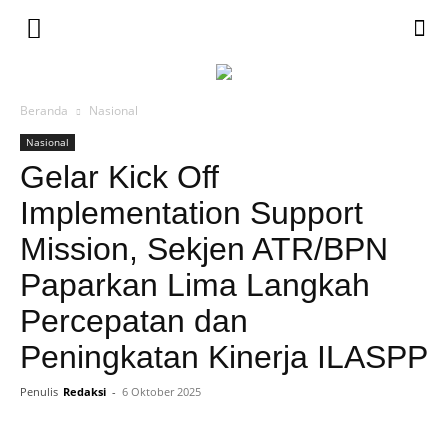
Beranda
Nasional
Nasional
Gelar Kick Off
Implementation Support
Mission, Sekjen ATR/BPN
Paparkan Lima Langkah
Percepatan dan
Peningkatan Kinerja ILASPP
Penulis
Redaksi
-
6 Oktober 2025