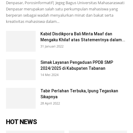
Denpasar, Porosinformatif| Jegeg Bagus Universitas Mahasaraswati
Denpasar merupakan salah satu perkumpulan mahasiswa yang
berperan sebagai wadah menyalurkan minat dan bakat serta
kreativitas mahasiswa dalam...
Kabid Disdikpora Bali Minta Maaf dan
Mengaku Khilaf atas Statementnya dalam...
31 Januari 2022
Simak Layanan Pengaduan PPDB SMP
2024/2025 di Kabupaten Tabanan
14 Mei 2024
Tabir Perlahan Terbuka, Ipung Tegaskan
Sikapnya
28 April 2022
HOT NEWS