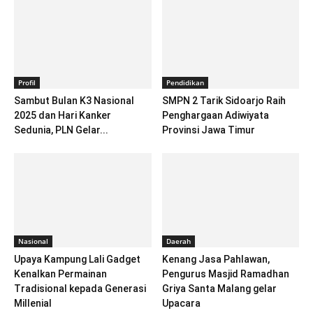
Profil
Pendidikan
Sambut Bulan K3 Nasional
SMPN 2 Tarik Sidoarjo Raih
2025 dan Hari Kanker
Penghargaan Adiwiyata
Sedunia, PLN Gelar...
Provinsi Jawa Timur
Nasional
Daerah
Upaya Kampung Lali Gadget
Kenang Jasa Pahlawan,
Kenalkan Permainan
Pengurus Masjid Ramadhan
Tradisional kepada Generasi
Griya Santa Malang gelar
Millenial
Upacara