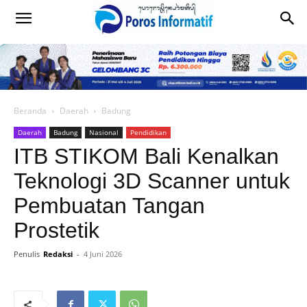
Beranda
Daerah
Badung
Daerah
Badung
Nasional
Pendidikan
ITB STIKOM Bali Kenalkan
Teknologi 3D Scanner untuk
Pembuatan Tangan
Prostetik
Penulis
Redaksi
-
4 Juni 2026