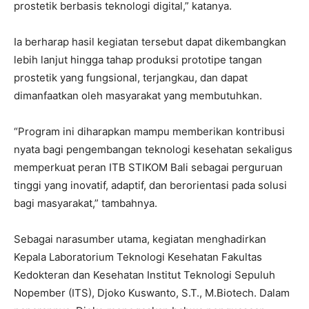
prostetik berbasis teknologi digital,” katanya.
Ia berharap hasil kegiatan tersebut dapat dikembangkan
lebih lanjut hingga tahap produksi prototipe tangan
prostetik yang fungsional, terjangkau, dan dapat
dimanfaatkan oleh masyarakat yang membutuhkan.
“Program ini diharapkan mampu memberikan kontribusi
nyata bagi pengembangan teknologi kesehatan sekaligus
memperkuat peran ITB STIKOM Bali sebagai perguruan
tinggi yang inovatif, adaptif, dan berorientasi pada solusi
bagi masyarakat,” tambahnya.
Sebagai narasumber utama, kegiatan menghadirkan
Kepala Laboratorium Teknologi Kesehatan Fakultas
Kedokteran dan Kesehatan Institut Teknologi Sepuluh
Nopember (ITS), Djoko Kuswanto, S.T., M.Biotech. Dalam