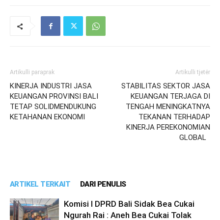
Artikulli paraprak
Artikulli tjetër
KINERJA INDUSTRI JASA
STABILITAS SEKTOR JASA
KEUANGAN PROVINSI BALI
KEUANGAN TERJAGA DI
TETAP SOLIDMENDUKUNG
TENGAH MENINGKATNYA
KETAHANAN EKONOMI
TEKANAN TERHADAP
KINERJA PEREKONOMIAN
GLOBAL
ARTIKEL TERKAIT
DARI PENULIS
Komisi I DPRD Bali Sidak Bea Cukai
Ngurah Rai : Aneh Bea Cukai Tolak