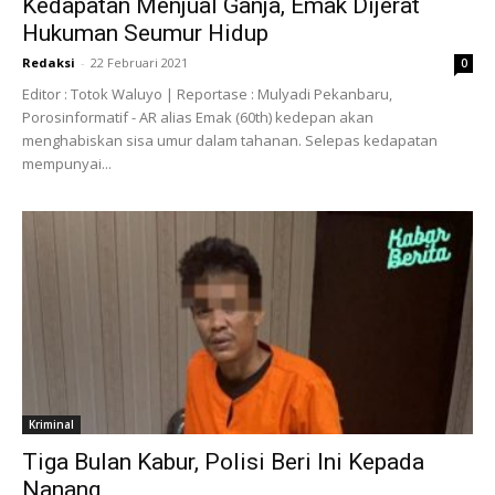
Kedapatan Menjual Ganja, Emak Dijerat
Hukuman Seumur Hidup
Redaksi
-
22 Februari 2021
0
Editor : Totok Waluyo | Reportase : Mulyadi Pekanbaru,
Porosinformatif - AR alias Emak (60th) kedepan akan
menghabiskan sisa umur dalam tahanan. Selepas kedapatan
mempunyai...
Kriminal
Tiga Bulan Kabur, Polisi Beri Ini Kepada
Nanang