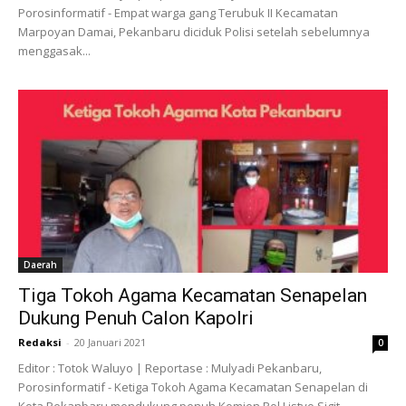
Porosinformatif - Empat warga gang Terubuk II Kecamatan
Marpoyan Damai, Pekanbaru diciduk Polisi setelah sebelumnya
menggasak...
Daerah
Tiga Tokoh Agama Kecamatan Senapelan
Dukung Penuh Calon Kapolri
Redaksi
-
20 Januari 2021
0
Editor : Totok Waluyo | Reportase : Mulyadi Pekanbaru,
Porosinformatif - Ketiga Tokoh Agama Kecamatan Senapelan di
Kota Pekanbaru mendukung penuh Komjen Pol Listyo Sigit...