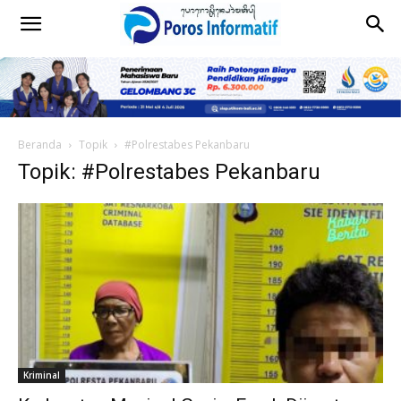
Beranda
Topik
#Polrestabes Pekanbaru
Topik: #Polrestabes Pekanbaru
Kriminal