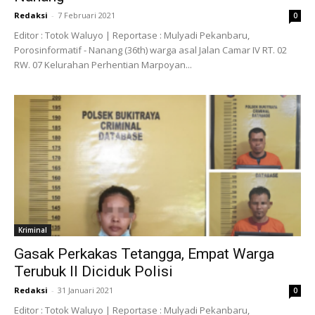
Redaksi
-
7 Februari 2021
0
Editor : Totok Waluyo | Reportase : Mulyadi Pekanbaru,
Porosinformatif - Nanang (36th) warga asal Jalan Camar IV RT. 02
RW. 07 Kelurahan Perhentian Marpoyan...
Kriminal
Gasak Perkakas Tetangga, Empat Warga
Terubuk II Diciduk Polisi
Redaksi
-
31 Januari 2021
0
Editor : Totok Waluyo | Reportase : Mulyadi Pekanbaru,