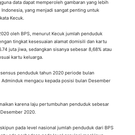
ngguna data dapat memperoleh gambaran yang lebih
Indonesia, yang menjadi sangat penting untuk
kata Kecuk.
2020 oleh BPS, menurut Kecuk jumlah penduduk
dengan tingkat kesesuaian alamat domisili dan kartu
.74 juta jiwa, sedangkan sisanya sebesar 8,68% atau
esuai kartu keluarga.
l sensus penduduk tahun 2020 periode bulan
ri Adminduk mengacu kepada posisi bulan Desember
enaikan karena laju pertumbuhan penduduk sebesar
n Desember 2020.
meskipun pada level nasional jumlah penduduk dari BPS