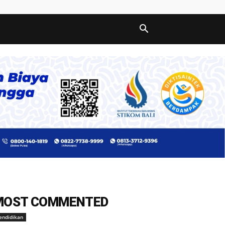
MOST COMMENTED
endidikan