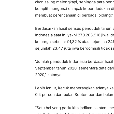
akan saling melengkapi, sehingga para pe
komplit mengenai dampak kependudukan di 
membuat perencanaan di berbagai bidang,” 
Berdasarkan hasil sensus penduduk tahun 
Indonesia saat ini yakni 270.203.916 jiwa, 
keluarga sebesar 91,32 % atau sejumlah 246
sejumlah 23.47 juta jiwa berdomisili tidak s
“Jumlah penduduk Indonesia berdasar hasi
September tahun 2020, sementara data da
2020,” katanya.
Lebih lanjut, Kecuk menerangkan adanya k
0,4 persen dari bulan September dan bula
“Satu hal yang perlu kita jadikan catatan, 