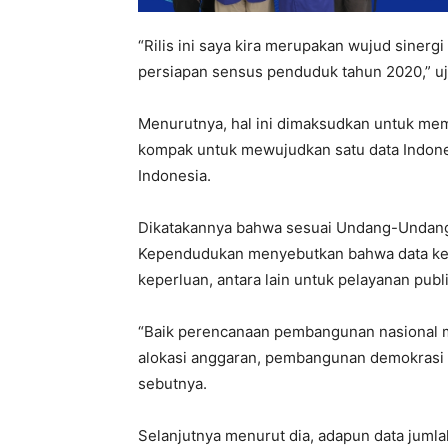
“Rilis ini saya kira merupakan wujud siner
persiapan sensus penduduk tahun 2020,” uj
Menurutnya, hal ini dimaksudkan untuk m
kompak untuk mewujudkan satu data Indones
Indonesia.
Dikatakannya bahwa sesuai Undang-Undang
Kependudukan menyebutkan bahwa data ke
keperluan, antara lain untuk pelayanan p
“Baik perencanaan pembangunan nasional
alokasi anggaran, pembangunan demokrasi
sebutnya.
Selanjutnya menurut dia, adapun data juml