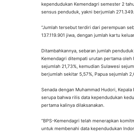
kependudukan Kemendagri semester 2 tahun 
sensus penduduk, yakni berjumlah 271.349.
“Jumlah tersebut terdiri dari perempuan seb
137.119.901 jiwa, dengan jumlah kartu kelua
Ditambahkannya, sebaran jumlah penduduk t
Kemendagri ditempati urutan pertama oleh
sejumlah 21,73%, kemudian Sulawesi sejuml
berjumlah sekitar 5,57%, Papua sejumlah 2,
Senada dengan Muhammad Hudori, Kepala B
serupa bahwa rilis data kependudukan kedu
pertama kalinya dilaksanakan.
“BPS-Kemendagri telah menerapkan komitm
untuk membenahi data kependudukan Indones