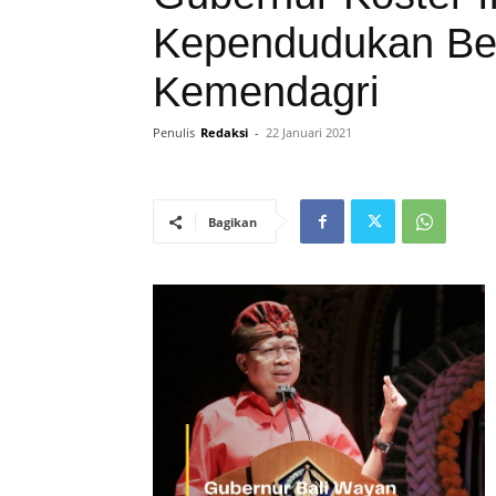
Kependudukan Be
Kemendagri
Penulis
Redaksi
-
22 Januari 2021
Bagikan