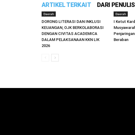
ARTIKEL TERKAIT
DARI PENULIS
Daerah
Daerah
DORONG LITERASI DAN INKLUSI
I Ketut Kar
KEUANGAN, OJK BERKOLABORASI
Musyawarah
DENGAN CIVITAS ACADEMICA
Penjaringa
DALAM PELAKSANAAN KKN LIK
Beraban
2026