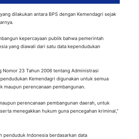
gi yang dilakukan antara BPS dengan Kemendagri sejak
arnya.
embangun kepercayaan publik bahwa pemerintah
ia yang diawali dari satu data kependudukan
 Nomor 23 Tahun 2006 tentang Administrasi
pendudukan Kemendagri digunakan untuk semua
ublik maupun perencanaan pembangunan.
 maupun perencanaan pembangunan daerah, untuk
 serta menegakkan hukum guna pencegahan kriminal,”
ah penduduk Indonesia berdasarkan data