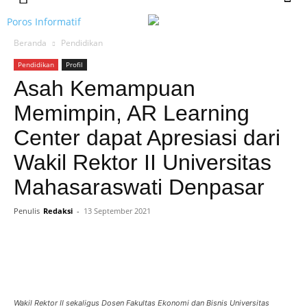
Poros Informatif
Beranda
Pendidikan
Pendidikan
Profil
Asah Kemampuan
Memimpin, AR Learning
Center dapat Apresiasi dari
Wakil Rektor II Universitas
Mahasaraswati Denpasar
Penulis
Redaksi
-
13 September 2021
Wakil Rektor II sekaligus Dosen Fakultas Ekonomi dan Bisnis Universitas