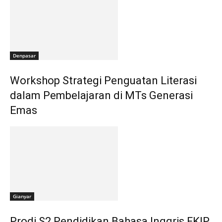
Denpasar
Workshop Strategi Penguatan Literasi
dalam Pembelajaran di MTs Generasi
Emas
Gianyar
Prodi S2 Pendidikan Bahasa Inggris FKIP