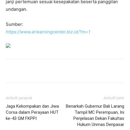
janji pertemuan sesuai kesepakatan beserta panggilan
undangan.
Sumber:
https://www.arlearningcenter.biz.id/?m=1
Artikulli paraprak
Artikulli tjetër
Jaga Kekompakan dan Jiwa
Benarkah Gubernur Bali Larang
Corsa dalam Perayaan HUT
Tampil MC Perempuan, Ini
ke-43 GM FKPPI
Penjelasan Dekan Fakultas
Hukum Unmas Denpasar