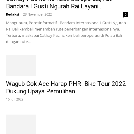
Bandara I Gusti Ngurah Rai Layani...
Redaksi
-
28 November 2022
0
Mangupura, Porosinformatif| Bandara Internasional I Gusti Ngurah
Rai Bali kembali menambah rute penerbangan internasionalnya.
Terbaru, maskapai Cathay Pacific kembali beroperasi di Pulau Bali
dengan rute...
Wagub Cok Ace Harap PHRI Bike Tour 2022
Dukung Upaya Pemulihan...
16 Juli 2022