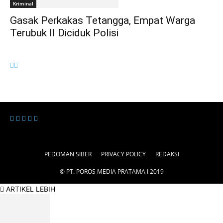
Kriminal
Gasak Perkakas Tetangga, Empat Warga
Terubuk II Diciduk Polisi
PEDOMAN SIBER
PRIVACY POLICY
REDAKSI
© PT. POROS MEDIA PRATAMA I 2019
ARTIKEL LEBIH