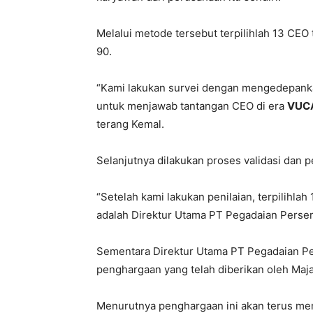
Melalui metode tersebut terpilihlah 13 CEO
90.
“Kami lakukan survei dengan mengedepan
untuk menjawab tantangan CEO di era
VUC
terang Kemal.
Selanjutnya dilakukan proses validasi dan p
“Setelah kami lakukan penilaian, terpilihla
adalah Direktur Utama PT Pegadaian Persero
Sementara Direktur Utama PT Pegadaian P
penghargaan yang telah diberikan oleh Maj
Menurutnya penghargaan ini akan terus mem