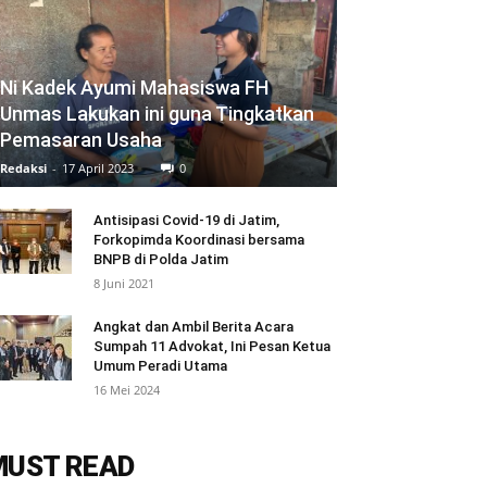
Ni Kadek Ayumi Mahasiswa FH
Unmas Lakukan ini guna Tingkatkan
Pemasaran Usaha
Redaksi
-
17 April 2023
0
Antisipasi Covid-19 di Jatim,
Forkopimda Koordinasi bersama
BNPB di Polda Jatim
8 Juni 2021
Angkat dan Ambil Berita Acara
Sumpah 11 Advokat, Ini Pesan Ketua
Umum Peradi Utama
16 Mei 2024
MUST READ