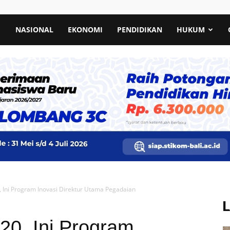
NASIONAL
EKONOMI
PENDIDIKAN
HUKUM
, Ini Program Inovasi Direktur Utama Pegadaian
20, Ini Program