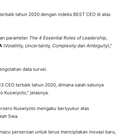
 terbaik tahun 2020 dengan indeks BEST CEO di atas
kan parameter
The 4 Essential Roles of Leadership
,
A
(
Volatility, Uncertainty, Complexity dan Ambiguity
),”
engolahan data survei.
h 13 CEO terbaik tahun 2020, dimana salah satunya
 Kuswiyoto,” jelasnya.
ersero Kuswiyoto mengaku bersyukur atas
alah Swa.
acu perseroan untuk terus menciptakan inovasi baru,