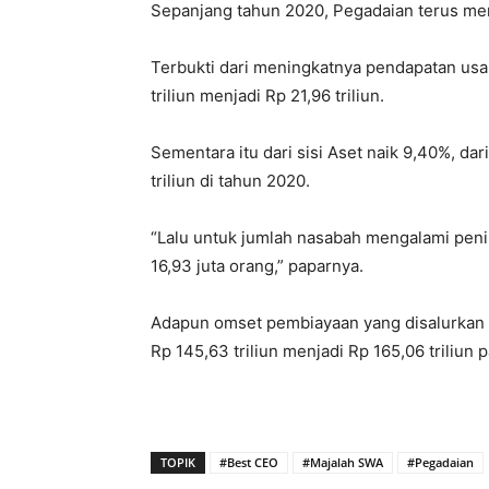
Sepanjang tahun 2020, Pegadaian terus menu
Terbukti dari meningkatnya pendapatan usa
triliun menjadi Rp 21,96 triliun.
Sementara itu dari sisi Aset naik 9,40%, da
triliun di tahun 2020.
“Lalu untuk jumlah nasabah mengalami peni
16,93 juta orang,” paparnya.
Adapun omset pembiayaan yang disalurkan t
Rp 145,63 triliun menjadi Rp 165,06 triliun 
TOPIK
#Best CEO
#Majalah SWA
#Pegadaian