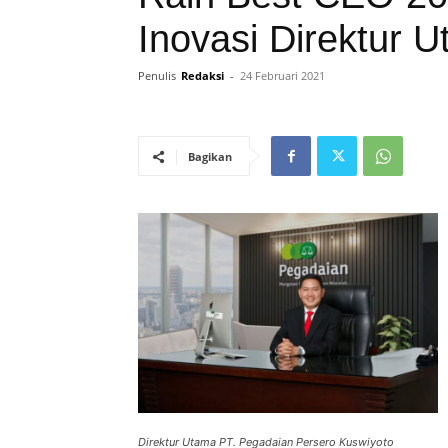
Inovasi Direktur 
Penulis
Redaksi
-
24 Februari 2021
Bagikan
Direktur Utama PT. Pegadaian Persero Kuswiyoto