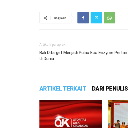
Bagikan
Artikulli paraprak
Bali Ditarget Menjadi Pulau Eco Enzyme Perta
di Dunia
ARTIKEL TERKAIT
DARI PENULIS