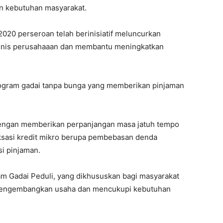
n kebutuhan masyarakat.
020 perseroan telah berinisiatif meluncurkan
isnis perusahaaan dan membantu meningkatkan
ogram gadai tanpa bunga yang memberikan pinjaman
i dengan memberikan perpanjangan masa jatuh tempo
laksasi kredit mikro berupa pembebasan denda
si pinjaman.
m Gadai Peduli, yang dikhususkan bagi masyarakat
 mengembangkan usaha dan mencukupi kebutuhan