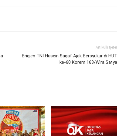
Artikulli tjetër
ma
Brigjen TNI Husein Sagaf Ajak Bersyukur di HUT
ke-60 Korem 163/Wira Satya