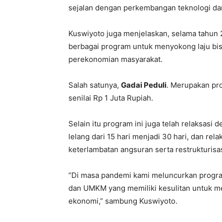
sejalan dengan perkembangan teknologi da
Kuswiyoto juga menjelaskan, selama tahun 2
berbagai program untuk menyokong laju b
perekonomian masyarakat.
Salah satunya,
Gadai Peduli
. Merupakan pr
senilai Rp 1 Juta Rupiah.
Selain itu program ini juga telah relaksas
lelang dari 15 hari menjadi 30 hari, dan re
keterlambatan angsuran serta restrukturisa
“Di masa pandemi kami meluncurkan progra
dan UMKM yang memiliki kesulitan untuk
ekonomi,” sambung Kuswiyoto.