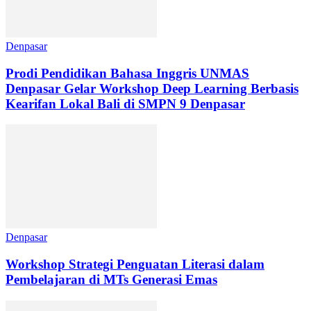
Denpasar
Prodi Pendidikan Bahasa Inggris UNMAS
Denpasar Gelar Workshop Deep Learning Berbasis
Kearifan Lokal Bali di SMPN 9 Denpasar
Denpasar
Workshop Strategi Penguatan Literasi dalam
Pembelajaran di MTs Generasi Emas