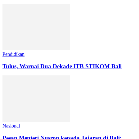
Pendidikan
Tulus, Warnai Dua Dekade ITB STIKOM Bali
Nasional
Pesan Menteri Nusron kepada Jajaran di Bali: