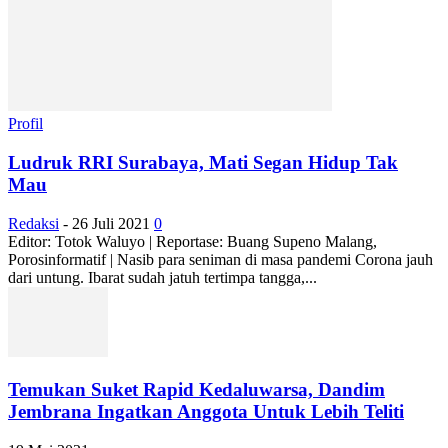
Profil
Ludruk RRI Surabaya, Mati Segan Hidup Tak
Mau
Redaksi
-
26 Juli 2021
0
Editor: Totok Waluyo | Reportase: Buang Supeno Malang,
Porosinformatif | Nasib para seniman di masa pandemi Corona jauh
dari untung. Ibarat sudah jatuh tertimpa tangga,...
Temukan Suket Rapid Kedaluwarsa, Dandim
Jembrana Ingatkan Anggota Untuk Lebih Teliti