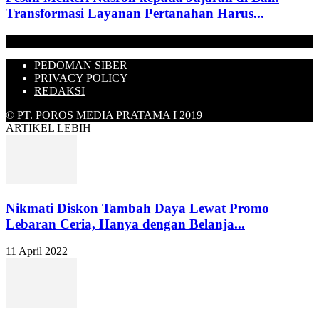
Transformasi Layanan Pertanahan Harus...
PEDOMAN SIBER
PRIVACY POLICY
REDAKSI
© PT. POROS MEDIA PRATAMA I 2019
ARTIKEL LEBIH
Nikmati Diskon Tambah Daya Lewat Promo
Lebaran Ceria, Hanya dengan Belanja...
11 April 2022