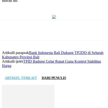
bawah ini:
Artikulli paraprak
Bank Indonesia Bali Dukung TP2DD di Seluruh
Kabupaten Provinsi Bali
Artikulli tjetër
TPID Badung Gelar Rapat Guna Kontrol Stabilitas
Harga
ARTIKEL TERKAIT
DARI PENULIS