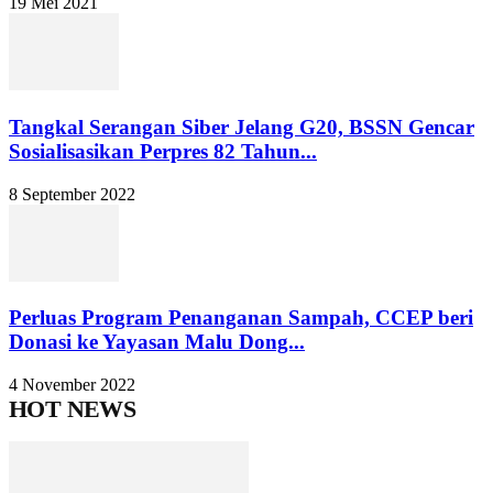
19 Mei 2021
Tangkal Serangan Siber Jelang G20, BSSN Gencar
Sosialisasikan Perpres 82 Tahun...
8 September 2022
Perluas Program Penanganan Sampah, CCEP beri
Donasi ke Yayasan Malu Dong...
4 November 2022
HOT NEWS