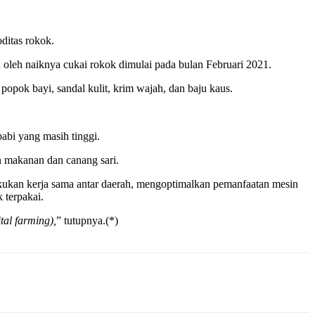
ditas rokok.
n oleh naiknya cukai rokok dimulai pada bulan Februari 2021.
 popok bayi, sandal kulit, krim wajah, dan baju kaus.
abi yang masih tinggi.
n makanan dan canang sari.
akukan kerja sama antar daerah, mengoptimalkan pemanfaatan mesin
 terpakai.
ital farming),
” tutupnya.(*)