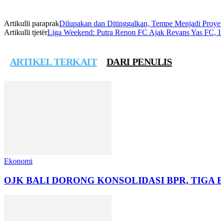
Artikulli paraprak
Dilupakan dan Ditinggalkan, Tempe Menjadi Proy
Artikulli tjetër
Liga Weekend: Putra Renon FC Ajak Revans Yas FC, 
ARTIKEL TERKAIT
DARI PENULIS
Ekonomi
OJK BALI DORONG KONSOLIDASI BPR, TIGA 