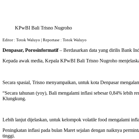
Bagikan
KPwBI Bali Trisno Nugroho
Editor : Totok Waluyo | Reportase : Totok Waluyo
Denpasar, Porosinformatif
– Berdasarkan data yang dirilis Bank Ind
Kepada awak media, Kepala KPwBI Bali Trisno Nugroho menjelaskan, inf
Secara spasial, Trisno menyampaikan, untuk kota Denpasar mengalami
“Secara tahunan (yoy), Bali mengalami inflasi sebesar 0,84% lebih 
Klungkung.
Lebih lanjut dijelaskan, untuk kelompok volatile food mengalami inf
Peningkatan inflasi pada bulan Maret sejalan dengan naiknya permin
tinggi.