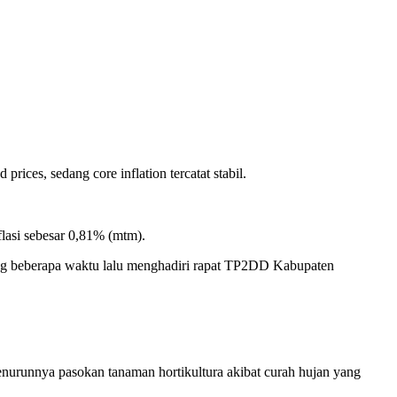
.
ices, sedang core inflation tercatat stabil.
lasi sebesar 0,81% (mtm).
yang beberapa waktu lalu menghadiri rapat TP2DD Kabupaten
enurunnya pasokan tanaman hortikultura akibat curah hujan yang