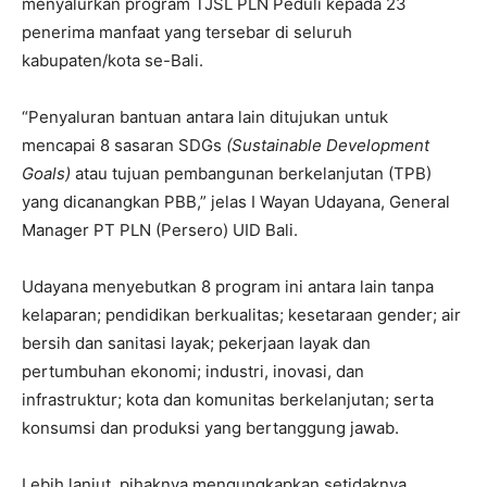
menyalurkan program TJSL PLN Peduli kepada 23
penerima manfaat yang tersebar di seluruh
kabupaten/kota se-Bali.
“Penyaluran bantuan antara lain ditujukan untuk
mencapai 8 sasaran SDGs
(Sustainable Development
Goals)
atau tujuan pembangunan berkelanjutan (TPB)
yang dicanangkan PBB,” jelas I Wayan Udayana, General
Manager PT PLN (Persero) UID Bali.
Udayana menyebutkan 8 program ini antara lain tanpa
kelaparan; pendidikan berkualitas; kesetaraan gender; air
bersih dan sanitasi layak; pekerjaan layak dan
pertumbuhan ekonomi; industri, inovasi, dan
infrastruktur; kota dan komunitas berkelanjutan; serta
konsumsi dan produksi yang bertanggung jawab.
Lebih lanjut, pihaknya mengungkapkan setidaknya