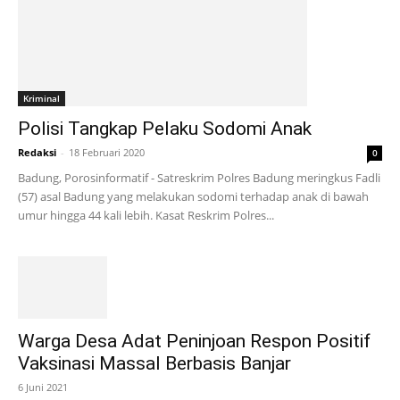
Kriminal
Polisi Tangkap Pelaku Sodomi Anak
Redaksi
-
18 Februari 2020
0
Badung, Porosinformatif - Satreskrim Polres Badung meringkus Fadli
(57) asal Badung yang melakukan sodomi terhadap anak di bawah
umur hingga 44 kali lebih. Kasat Reskrim Polres...
Warga Desa Adat Peninjoan Respon Positif
Vaksinasi Massal Berbasis Banjar
6 Juni 2021