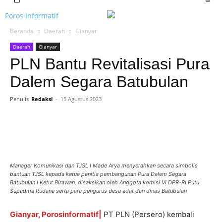
Poros Informatif
Beranda
Daerah
Gianyar
Daerah
Gianyar
PLN Bantu Revitalisasi Pura
Dalem Segara Batubulan
Penulis
Redaksi
-
15 Agustus 2023
Manager Komunikasi dan TJSL I Made Arya menyerahkan secara simbolis
bantuan TJSL kepada ketua panitia pembangunan Pura Dalem Segara
Batubulan I Ketut Birawan, disaksikan oleh Anggota komisi VI DPR-RI Putu
Supadma Rudana serta para pengurus desa adat dan dinas Batubulan
Gianyar, Porosinformatif|
PT PLN (Persero) kembali