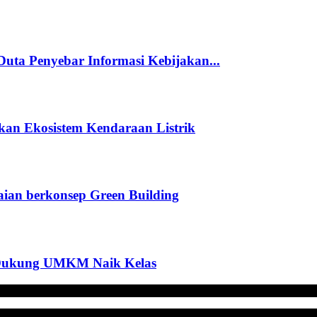
ta Penyebar Informasi Kebijakan...
n Ekosistem Kendaraan Listrik
ian berkonsep Green Building
 Dukung UMKM Naik Kelas