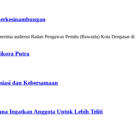
 Berkesinambungan
erima audiensi Badan Pengawas Pemilu (Bawaslu) Kota Denpasar di G
ikora Putra
iasi dan Kebersamaan
a Ingatkan Anggota Untuk Lebih Teliti