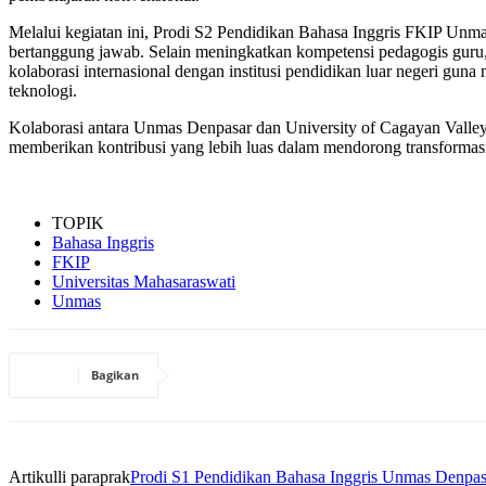
Melalui kegiatan ini, Prodi S2 Pendidikan Bahasa Inggris FKIP Unma
bertanggung jawab. Selain meningkatkan kompetensi pedagogis guru
kolaborasi internasional dengan institusi pendidikan luar negeri gu
teknologi.
Kolaborasi antara Unmas Denpasar dan University of Cagayan Valley
memberikan kontribusi yang lebih luas dalam mendorong transformasi p
TOPIK
Bahasa Inggris
FKIP
Universitas Mahasaraswati
Unmas
Bagikan
Artikulli paraprak
Prodi S1 Pendidikan Bahasa Inggris Unmas Denpa