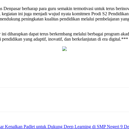
s Denpasar berharap para guru semakin termotivasi untuk terus berino
, kegiatan ini juga menjadi wujud nyata komitmen Prodi S2 Pendidi
na mendukung peningkatan kualitas pendidikan melalui pembelajaran yang
 ini diharapkan dapat terus berkembang melalui berbagai program ak
endidikan yang adaptif, inovatif, dan berkelanjutan di era digital.***
sar Kenalkan Padlet untuk Dukung Deep Learning di SMP Negeri 9 D