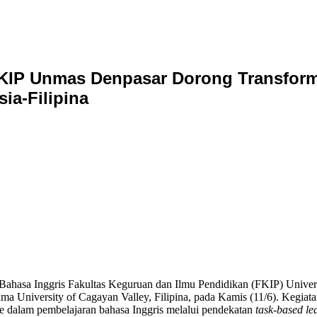
FKIP Unmas Denpasar Dorong Transform
ia-Filipina
 Bahasa Inggris Fakultas Keguruan dan Ilmu Pendidikan (FKIP) Unive
 University of Cagayan Valley, Filipina, pada Kamis (11/6). Kegiata
e dalam pembelajaran bahasa Inggris melalui pendekatan
task-based le