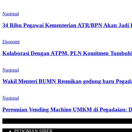
Nasional
34 Ribu Pegawai Kementerian ATR/BPN Akan Jadi Du
Ekonomi
Kolaborasi Dengan ATPM, PLN Komitmen Tumbuhka
Nasional
Wakil Menteri BUMN Resmikan gedung baru Pegada
Nasional
Peresmian Vending Machine UMKM di Pegadaian:
PEDOMAN SIBER