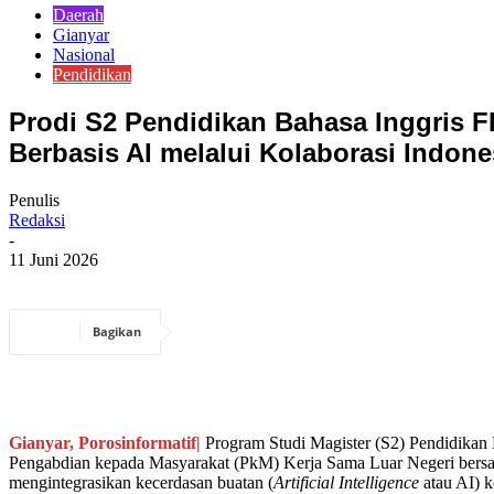
Daerah
Gianyar
Nasional
Pendidikan
Prodi S2 Pendidikan Bahasa Inggris 
Berbasis AI melalui Kolaborasi Indones
Penulis
Redaksi
-
11 Juni 2026
Bagikan
Gianyar, Porosinformatif|
Program Studi Magister (S2) Pendidikan
Pengabdian kepada Masyarakat (PkM) Kerja Sama Luar Negeri bersama
mengintegrasikan kecerdasan buatan (
Artificial Intelligence
atau AI) k