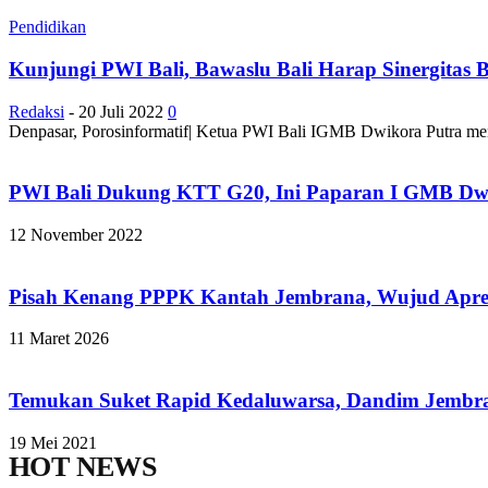
Pendidikan
Kunjungi PWI Bali, Bawaslu Bali Harap Sinergitas
Redaksi
-
20 Juli 2022
0
Denpasar, Porosinformatif| Ketua PWI Bali IGMB Dwikora Putra men
PWI Bali Dukung KTT G20, Ini Paparan I GMB Dw
12 November 2022
Pisah Kenang PPPK Kantah Jembrana, Wujud Apres
11 Maret 2026
Temukan Suket Rapid Kedaluwarsa, Dandim Jembran
19 Mei 2021
HOT NEWS