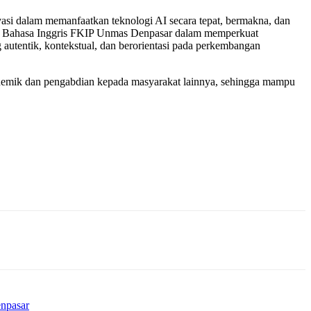
vasi dalam memanfaatkan teknologi AI secara tepat, bermakna, dan
kan Bahasa Inggris FKIP Unmas Denpasar dalam memperkuat
 autentik, kontekstual, dan berorientasi pada perkembangan
ademik dan pengabdian kepada masyarakat lainnya, sehingga mampu
enpasar