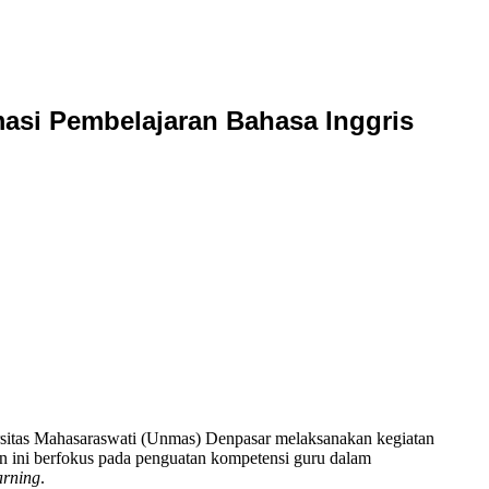
asi Pembelajaran Bahasa Inggris
rsitas Mahasaraswati (Unmas) Denpasar melaksanakan kegiatan
n ini berfokus pada penguatan kompetensi guru dalam
arning
.