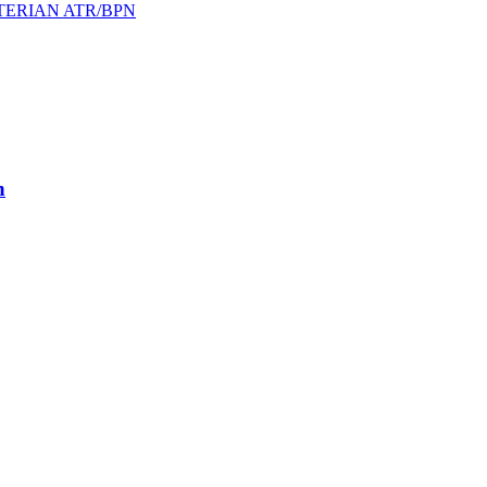
ERIAN ATR/BPN
n