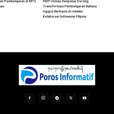
lam Pembelajaran di MTs
FKIP Unmas Denpasar Dorong
mas
Transformasi Pembelajaran Bahasa
Inggris Berbasis AI melalui
Kolaborasi Indonesia-Filipina