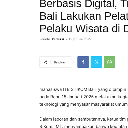
Berbasis Digital,
Bali Lakukan Pelat
Pelaku Wisata di 
Penulis
Redaksi
-
15 Januari 2025
Bagikan
mahasiswa ITB STIKOM Bali yang dipimpin o
pada Rabu 15 Januari 2025 melakukan kegia
teknologi yang menyasar masyarakat umum d
Dalam laporan dan sambutannya, ketua tim 
S.Kom., MT. menyampaikan bahwa kegiatan pe