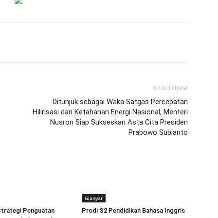
Artikulli tjetër
Ditunjuk sebagai Waka Satgas Percepatan
Hilirisasi dan Ketahanan Energi Nasional, Menteri
Nusron Siap Sukseskan Asta Cita Presiden
Prabowo Subianto
Gianyar
trategi Penguatan
Prodi S2 Pendidikan Bahasa Inggris