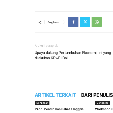
Bagikan
Artikulli paraprak
Upaya dukung Pertumbuhan Ekonomi, Ini yang
dilakukan KPwBI Bali
ARTIKEL TERKAIT
DARI PENULIS
Denpasar
Denpasar
Prodi Pendidikan Bahasa Inggris
Workshop S