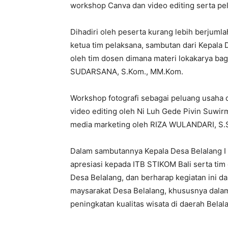
workshop Canva dan video editing serta pel
Dihadiri oleh peserta kurang lebih berjumla
ketua tim pelaksana, sambutan dari Kepala 
oleh tim dosen dimana materi lokakarya bag
SUDARSANA, S.Kom., MM.Kom.
Workshop fotografi sebagai peluang usaha
video editing oleh Ni Luh Gede Pivin Suwir
media marketing oleh RIZA WULANDARI, S.S
Dalam sambutannya Kepala Desa Belalang I 
apresiasi kepada ITB STIKOM Bali serta ti
Desa Belalang, dan berharap kegiatan ini d
maysarakat Desa Belalang, khususnya dala
peningkatan kualitas wisata di daerah Belal