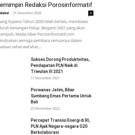
emimpin Redaksi Porosinformatif
daksi
-
31 Desember 2020
0
ang Supeno Tahun 2020 telah berlalu, membawa
luruh kenangan hidup. Berganti 2021 yang akan
tempuh. Media Siber Porosinformatif.com
endoakan semoga pembaca semuanya dalam
adaan sehat wal'afiat,...
Sukses Dorong Produktivitas,
Pendapatan PLN Naik di
Triwulan III 2021
11 November 2021
Porwanas Jatim, Biliar
Sumbang Emas Pertama Untuk
Bali
23 November 2022
Percepat Transisi Energi di RI,
PLN Ajak Negara-negara G20
Berkolaborasi