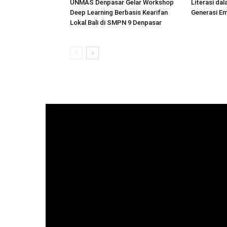
UNMAS Denpasar Gelar Workshop
Literasi da
Deep Learning Berbasis Kearifan
Generasi E
Lokal Bali di SMPN 9 Denpasar