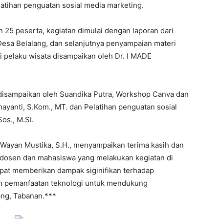
atihan penguatan sosial media marketing.
h 25 peserta, kegiatan dimulai dengan laporan dari
Desa Belalang, dan selanjutnya penyampaian materi
i pelaku wisata disampaikan oleh Dr. I MADE
 disampaikan oleh Suandika Putra, Workshop Canva dan
mayanti, S.Kom., MT. dan Pelatihan penguatan sosial
os., M.SI.
Wayan Mustika, S.H., menyampaikan terima kasih dan
m dosen dan mahasiswa yang melakukan kegiatan di
apat memberikan dampak siginifikan terhadap
m pemanfaatan teknologi untuk mendukung
ang, Tabanan.***