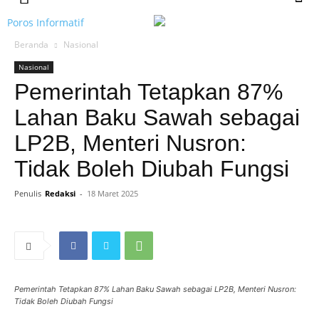
Poros Informatif
Beranda
Nasional
Nasional
Pemerintah Tetapkan 87%
Lahan Baku Sawah sebagai
LP2B, Menteri Nusron:
Tidak Boleh Diubah Fungsi
Penulis
Redaksi
-
18 Maret 2025
Pemerintah Tetapkan 87% Lahan Baku Sawah sebagai LP2B, Menteri Nusron:
Tidak Boleh Diubah Fungsi