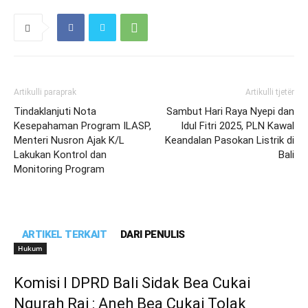
Artikulli paraprak
Artikulli tjetër
Tindaklanjuti Nota
Sambut Hari Raya Nyepi dan
Kesepahaman Program ILASP,
Idul Fitri 2025, PLN Kawal
Menteri Nusron Ajak K/L
Keandalan Pasokan Listrik di
Lakukan Kontrol dan
Bali
Monitoring Program
ARTIKEL TERKAIT
DARI PENULIS
Hukum
Komisi I DPRD Bali Sidak Bea Cukai
Ngurah Rai : Aneh Bea Cukai Tolak