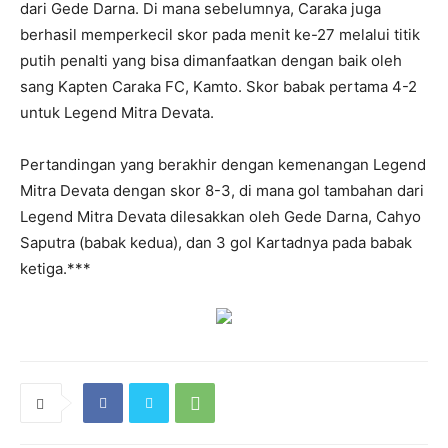
dari Gede Darna. Di mana sebelumnya, Caraka juga
berhasil memperkecil skor pada menit ke-27 melalui titik
putih penalti yang bisa dimanfaatkan dengan baik oleh
sang Kapten Caraka FC, Kamto. Skor babak pertama 4-2
untuk Legend Mitra Devata.
Pertandingan yang berakhir dengan kemenangan Legend
Mitra Devata dengan skor 8-3, di mana gol tambahan dari
Legend Mitra Devata dilesakkan oleh Gede Darna, Cahyo
Saputra (babak kedua), dan 3 gol Kartadnya pada babak
ketiga.***