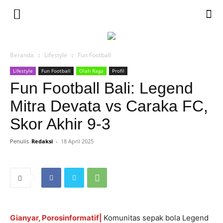
Beranda
Lifestyle
Fun Football
Lifestyle
Fun Football
Olah Raga
Profil
Fun Football Bali: Legend
Mitra Devata vs Caraka FC,
Skor Akhir 9-3
Penulis
Redaksi
-
18 April 2025
Gianyar, Porosinformatif|
Komunitas sepak bola Legend