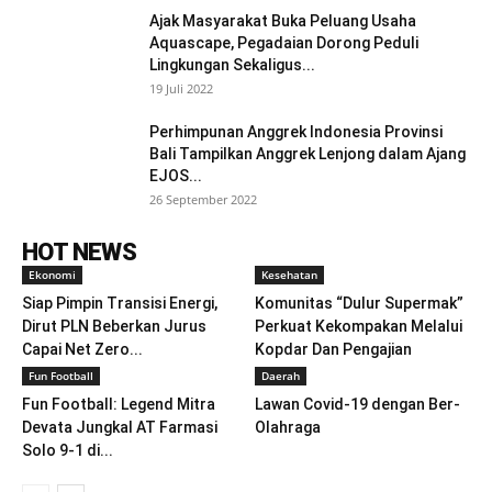
Ajak Masyarakat Buka Peluang Usaha
Aquascape, Pegadaian Dorong Peduli
Lingkungan Sekaligus...
19 Juli 2022
Perhimpunan Anggrek Indonesia Provinsi
Bali Tampilkan Anggrek Lenjong dalam Ajang
EJOS...
26 September 2022
HOT NEWS
Ekonomi
Kesehatan
Siap Pimpin Transisi Energi,
Komunitas “Dulur Supermak”
Dirut PLN Beberkan Jurus
Perkuat Kekompakan Melalui
Capai Net Zero...
Kopdar Dan Pengajian
Fun Football
Daerah
Fun Football: Legend Mitra
Lawan Covid-19 dengan Ber-
Devata Jungkal AT Farmasi
Olahraga
Solo 9-1 di...