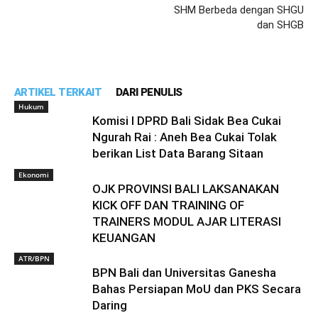
SHM Berbeda dengan SHGU
dan SHGB
ARTIKEL TERKAIT
DARI PENULIS
Hukum
Komisi I DPRD Bali Sidak Bea Cukai
Ngurah Rai : Aneh Bea Cukai Tolak
berikan List Data Barang Sitaan
Ekonomi
OJK PROVINSI BALI LAKSANAKAN
KICK OFF DAN TRAINING OF
TRAINERS MODUL AJAR LITERASI
KEUANGAN
ATR/BPN
BPN Bali dan Universitas Ganesha
Bahas Persiapan MoU dan PKS Secara
Daring