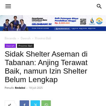
Beranda
Daerah
Provinsi Bali
Daerah
Provinsi Bali
Sidak Shelter Aseman di
Tabanan: Anjing Terawat
Baik, namun Izin Shelter
Belum Lengkap
Penulis
Redaksi
-
18 Juli 2025