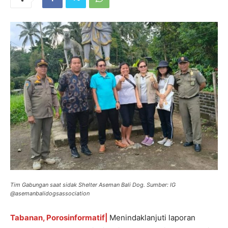
Tim Gabungan saat sidak Shelter Aseman Bali Dog. Sumber: IG
@asemanbalidogsassociation
Tabanan, Porosinformatif|
Menindaklanjuti laporan