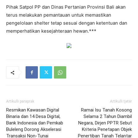
Pihak Satpol PP dan Dinas Pertanian Provinsi Bali akan
terus melakukan pemantauan untuk memastikan
pengelolaan shelter tetap sesuai dengan ketentuan dan
memperhatikan kesejahteraan hewan.***
Artikulli paraprak
Artikulli tjetër
Resmikan Kawasan Digital
Ramai Isu Tanah Kosong
Binaria dan 14 Desa Digital,
Selama 2 Tahun Diambil
Bank Indonesia dan Pemkab
Negara, Dirjen PPTR Sebut
Buleleng Dorong Akselerasi
Kriteria Penetapan Objek
Transaksi Non-Tunai
Penertiban Tanah Telantar