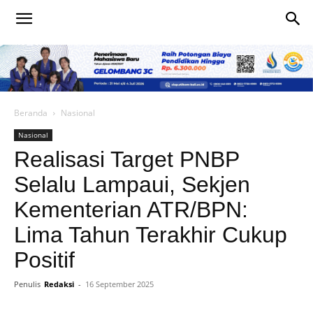
Beranda
Nasional
Nasional
Realisasi Target PNBP
Selalu Lampaui, Sekjen
Kementerian ATR/BPN:
Lima Tahun Terakhir Cukup
Positif
Penulis
Redaksi
-
16 September 2025