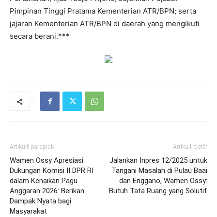
Pimpinan Tinggi Pratama Kementerian ATR/BPN; serta
jajaran Kementerian ATR/BPN di daerah yang mengikuti
secara berani.***
Artikulli paraprak
Artikulli tjetër
Wamen Ossy Apresiasi
Jalankan Inpres 12/2025 untuk
Dukungan Komisi II DPR RI
Tangani Masalah di Pulau Baai
dalam Kenaikan Pagu
dan Enggano, Wamen Ossy:
Anggaran 2026: Berikan
Butuh Tata Ruang yang Solutif
Dampak Nyata bagi
Masyarakat