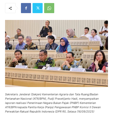
Sekretaris Jenderal (Sekjen) Kementerian Agraria dan Tata Ruang/Badan
Pertanahan Nasional (ATR/BPN), Pudji Prasetijanto Hadi, menyampaikan
laporan realisasi Penerimaan Negara Bukan Pajak (PNBP) Kementerian
ATR/BPN kepada Panitia Kerja (Panja) Pengawasan PNBP Komisi II Dewan
Perwakilan Rakyat Republik Indonesia (DPR RI), Selasa (16/09/2025)