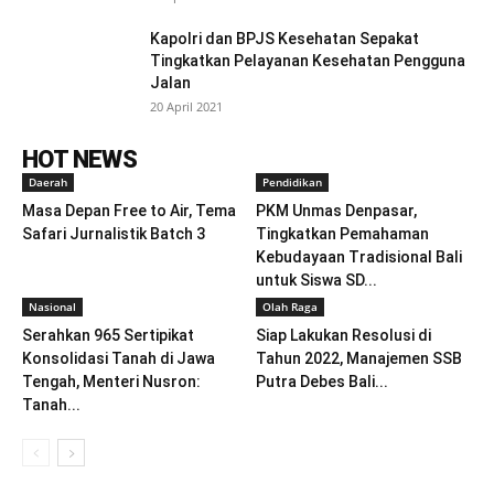
Kapolri dan BPJS Kesehatan Sepakat
Tingkatkan Pelayanan Kesehatan Pengguna
Jalan
20 April 2021
HOT NEWS
Daerah
Pendidikan
Masa Depan Free to Air, Tema
PKM Unmas Denpasar,
Safari Jurnalistik Batch 3
Tingkatkan Pemahaman
Kebudayaan Tradisional Bali
untuk Siswa SD...
Nasional
Olah Raga
Serahkan 965 Sertipikat
Siap Lakukan Resolusi di
Konsolidasi Tanah di Jawa
Tahun 2022, Manajemen SSB
Tengah, Menteri Nusron:
Putra Debes Bali...
Tanah...