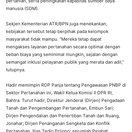
pertanian, serta peningkatan kapasitas sumber daya
manusia (SDM).
Sekjen Kementerian ATR/BPN juga menekankan,
kebijakan tersebut tetap berpihak pada kelompok
masyarakat tidak mampu. “Mereka tetap dapat
mengakses layanan pertanahan secara optimal dengan
beban biaya yang seminimal mungkin, sejalan dengan
semangat inklusi pelayanan publik yang merata dan adil,”
tutupnya.
Hadir memimpin RDP Panja tentang Pengawasan PNBP di
Sektor Pertanahan ini, Wakil Ketua Komisi II DPR RI,
Bahtra. Turut hadir, Direktur Jenderal (Dirjen) Pengadaan
Tanah dan Pengembangan Pertanahan, Embun Sari;
Dirjen Pengendalian dan Penertiban Tanah dan Ruang,
Jonahar; Dirjen Penanganan Sengketa dan Konflik
Pertanahan, Iljas Tedjo Prijono; sejumlah Pejabat