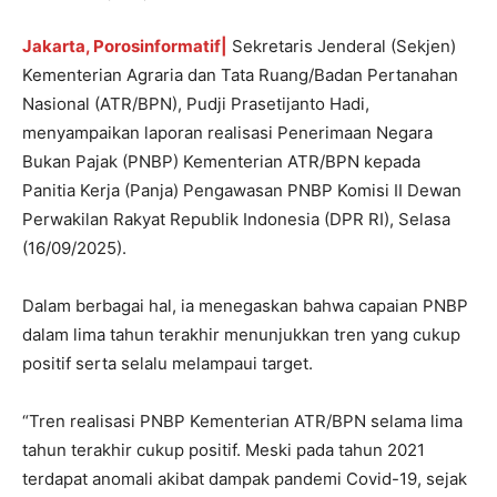
Jakarta, Porosinformatif|
Sekretaris Jenderal (Sekjen)
Kementerian Agraria dan Tata Ruang/Badan Pertanahan
Nasional (ATR/BPN), Pudji Prasetijanto Hadi,
menyampaikan laporan realisasi Penerimaan Negara
Bukan Pajak (PNBP) Kementerian ATR/BPN kepada
Panitia Kerja (Panja) Pengawasan PNBP Komisi II Dewan
Perwakilan Rakyat Republik Indonesia (DPR RI), Selasa
(16/09/2025).
Dalam berbagai hal, ia menegaskan bahwa capaian PNBP
dalam lima tahun terakhir menunjukkan tren yang cukup
positif serta selalu melampaui target.
“Tren realisasi PNBP Kementerian ATR/BPN selama lima
tahun terakhir cukup positif. Meski pada tahun 2021
terdapat anomali akibat dampak pandemi Covid-19, sejak