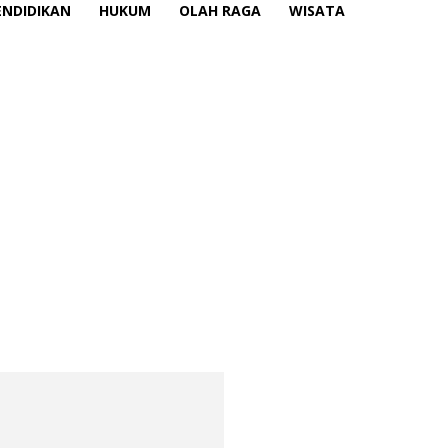
ENDIDIKAN
HUKUM
OLAH RAGA
WISATA