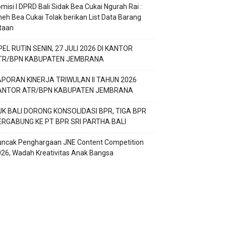
misi I DPRD Bali Sidak Bea Cukai Ngurah Rai :
eh Bea Cukai Tolak berikan List Data Barang
taan
EL RUTIN SENIN, 27 JULI 2026 DI KANTOR
TR/BPN KABUPATEN JEMBRANA
APORAN KINERJA TRIWULAN II TAHUN 2026
ANTOR ATR/BPN KABUPATEN JEMBRANA
JK BALI DORONG KONSOLIDASI BPR, TIGA BPR
ERGABUNG KE PT BPR SRI PARTHA BALI
uncak Penghargaan JNE Content Competition
26, Wadah Kreativitas Anak Bangsa