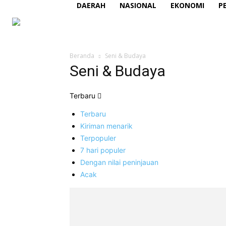
DAERAH
NASIONAL
EKONOMI
P
Beranda
Seni & Budaya
Seni & Budaya
Terbaru
Terbaru
Kiriman menarik
Terpopuler
7 hari populer
Dengan nilai peninjauan
Acak