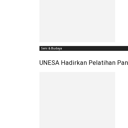
Seni & Budaya
UNESA Hadirkan Pelatihan Pant