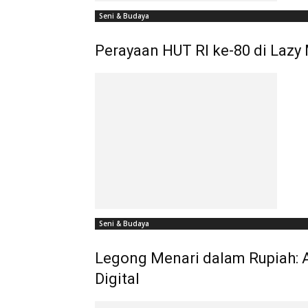
Seni & Budaya
Perayaan HUT RI ke-80 di Laz
Seni & Budaya
Legong Menari dalam Rupiah: A
Digital