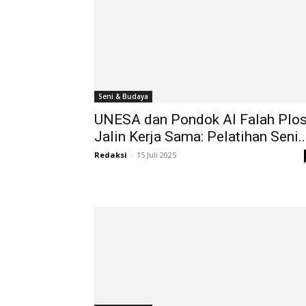
Seni & Budaya
UNESA dan Pondok Al Falah Plo
Jalin Kerja Sama: Pelatihan Seni..
Redaksi
-
15 Juli 2025