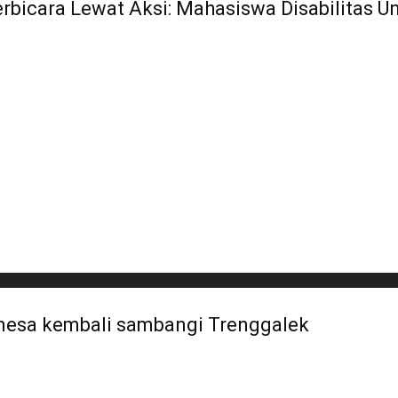
bicara Lewat Aksi: Mahasiswa Disabilitas U
nesa kembali sambangi Trenggalek