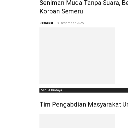
Seniman Muda Tanpa Suara, Ber
Korban Semeru
Redaksi
-
3 Desember 2025
Seni & Budaya
Tim Pengabdian Masyarakat U