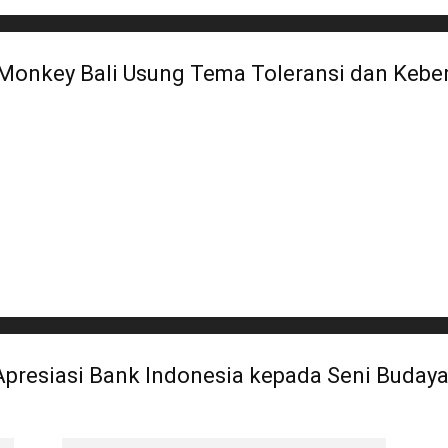
y Monkey Bali Usung Tema Toleransi dan Keb
presiasi Bank Indonesia kepada Seni Budaya