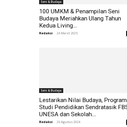
Seni & Budaya
100 UMKM & Penampilan Seni
Budaya Meriahkan Ulang Tahun
Kedua Living...
Redaksi
-
24 Maret 2025
Seni & Budaya
Lestarikan Nilai Budaya, Program
Studi Pendidikan Sendratasik FB
UNESA dan Sekolah...
Redaksi
-
26 Agustus 2024