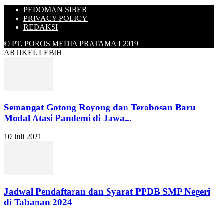
PEDOMAN SIBER
PRIVACY POLICY
REDAKSI
© PT. POROS MEDIA PRATAMA I 2019
ARTIKEL LEBIH
Semangat Gotong Royong dan Terobosan Baru
Modal Atasi Pandemi di Jawa...
10 Juli 2021
Jadwal Pendaftaran dan Syarat PPDB SMP Negeri
di Tabanan 2024