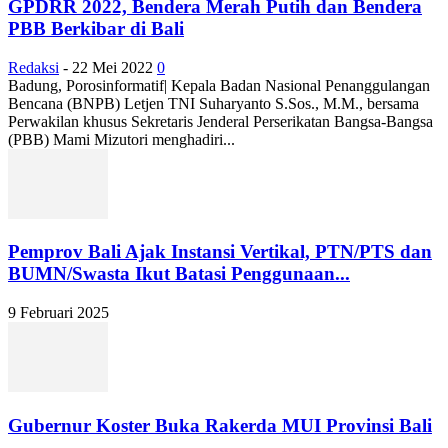
GPDRR 2022, Bendera Merah Putih dan Bendera
PBB Berkibar di Bali
Redaksi
-
22 Mei 2022
0
Badung, Porosinformatif| Kepala Badan Nasional Penanggulangan
Bencana (BNPB) Letjen TNI Suharyanto S.Sos., M.M., bersama
Perwakilan khusus Sekretaris Jenderal Perserikatan Bangsa-Bangsa
(PBB) Mami Mizutori menghadiri...
Pemprov Bali Ajak Instansi Vertikal, PTN/PTS dan
BUMN/Swasta Ikut Batasi Penggunaan...
9 Februari 2025
Gubernur Koster Buka Rakerda MUI Provinsi Bali