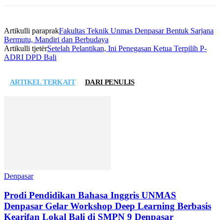
Artikulli paraprak
Fakultas Teknik Unmas Denpasar Bentuk Sarjana
Bermutu, Mandiri dan Berbudaya
Artikulli tjetër
Setelah Pelantikan, Ini Penegasan Ketua Terpilih P-
ADRI DPD Bali
ARTIKEL TERKAIT
DARI PENULIS
Denpasar
Prodi Pendidikan Bahasa Inggris UNMAS
Denpasar Gelar Workshop Deep Learning Berbasis
Kearifan Lokal Bali di SMPN 9 Denpasar