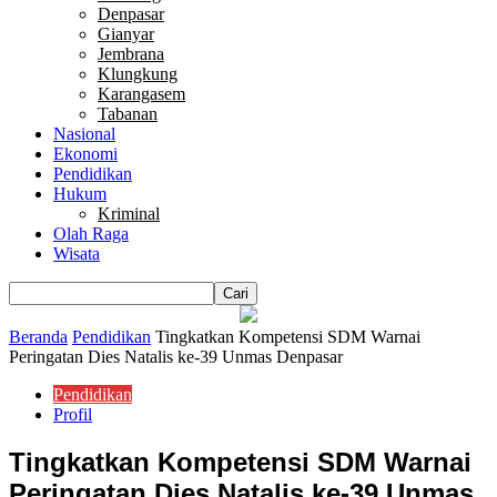
Denpasar
Gianyar
Jembrana
Klungkung
Karangasem
Tabanan
Nasional
Ekonomi
Pendidikan
Hukum
Kriminal
Olah Raga
Wisata
Beranda
Pendidikan
Tingkatkan Kompetensi SDM Warnai
Peringatan Dies Natalis ke-39 Unmas Denpasar
Pendidikan
Profil
Tingkatkan Kompetensi SDM Warnai
Peringatan Dies Natalis ke-39 Unmas