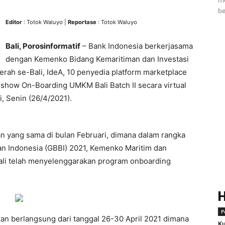
me
be
Editor
: Totok Waluyo |
Reportase
: Totok Waluyo
Bali, Porosinformatif
– Bank Indonesia berkerjasama
dengan Kemenko Bidang Kemaritiman dan Investasi
erah se-Bali, IdeA, 10 penyedia platform marketplace
ow On-Boarding UMKM Bali Batch II secara virtual
, Senin (26/4/2021).
tan yang sama di bulan Februari, dimana dalam rangka
 Indonesia (GBBI) 2021, Kemenko Maritim dan
Bali telah menyelenggarakan program onboarding
P
an berlangsung dari tanggal 26-30 April 2021 dimana
Ku