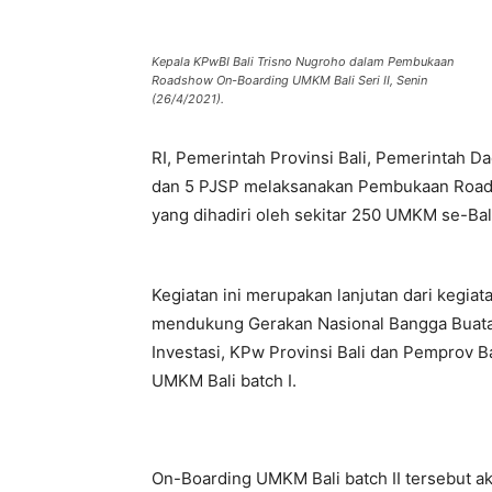
Kepala KPwBI Bali Trisno Nugroho dalam Pembukaan
Roadshow On-Boarding UMKM Bali Seri II, Senin
(26/4/2021).
RI, Pemerintah Provinsi Bali, Pemerintah Da
dan 5 PJSP melaksanakan Pembukaan Roadsh
yang dihadiri oleh sekitar 250 UMKM se-Bali
Kegiatan ini merupakan lanjutan dari kegia
mendukung Gerakan Nasional Bangga Buatan
Investasi, KPw Provinsi Bali dan Pemprov 
UMKM Bali batch I.
On-Boarding UMKM Bali batch II tersebut ak