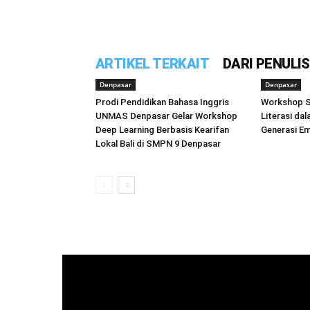
ARTIKEL TERKAIT
DARI PENULIS
Denpasar
Denpasar
Prodi Pendidikan Bahasa Inggris
Workshop S
UNMAS Denpasar Gelar Workshop
Literasi da
Deep Learning Berbasis Kearifan
Generasi E
Lokal Bali di SMPN 9 Denpasar