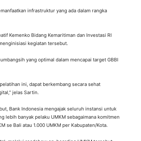
emanfaatkan infrastruktur yang ada dalam rangka
tif Kemenko Bidang Kemaritiman dan Investasi RI
enginisiasi kegiatan tersebut.
 sumbangsih yang optimal dalam mencapai target GBBI
elatihan ini, dapat berkembang secara sehat
al,” jelas Sartin.
but, Bank Indonesia mengajak seluruh instansi untuk
ring lebih banyak pelaku UMKM sebagaimana komitmen
 se Bali atau 1.000 UMKM per Kabupaten/Kota.