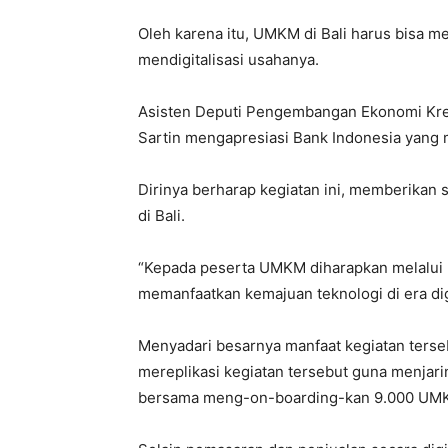
Oleh karena itu, UMKM di Bali harus bisa m
mendigitalisasi usahanya.
Asisten Deputi Pengembangan Ekonomi Krea
Sartin mengapresiasi Bank Indonesia yang m
Dirinya berharap kegiatan ini, memberikan
di Bali.
“Kepada peserta UMKM diharapkan melalui p
memanfaatkan kemajuan teknologi di era digit
Menyadari besarnya manfaat kegiatan terse
mereplikasi kegiatan tersebut guna menja
bersama meng-on-boarding-kan 9.000 UMKM