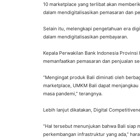
10 marketplace yang terlibat akan memberi
dalam mendigitalisasikan pemasaran dan pe
Selain itu, melengkapi pengetahuan era d
dalam mendigitalisasikan pembayaran.
Kepala Perwakilan Bank Indonesia Provinsi
memanfaatkan pemasaran dan penjualan seca
“Mengingat produk Bali diminati oleh berb
marketplace, UMKM Bali dapat menjangkau p
masa pandemi,” terangnya.
Lebih lanjut dikatakan, Digital Competitiven
“Hal tersebut menunjukan bahwa Bali siap 
perkembangan infrastruktur yang ada,” har