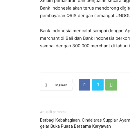
Selain pemasaran dan penjualan secara dig
Bank Indonesia akan terus mendorong dig
pembayaran QRIS dengan semangat UNGGUL
Bank Indonesia mencatat sampai dengan Apri
merchant di Bali dan Bank Indonesia berk
sampai dengan 300.000 merchant di tahun in
Bagikan
Artikulli paraprak
Berbagi Kebahagiaan, Cindelaras Supplair Aya
gelar Buka Puasa Bersama Karyawan