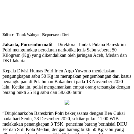
Editor
: Totok Waluyo |
Reportase
: Dwi
Jakarta, Porosinformatif
– Direktorat Tindak Pidana Bareskrim
Polri mengungkap peredaran narkotika jenis Sabu seberat 50
Kilogram (Kg) yang dikendalikan oleh jaringan Aceh, Medan dan
DKI Jakarta.
Kepala Divisi Humas Polri Irjen Argo Yuwono menjelaskan,
pengungkapan sabu 50 Kg itu merupakan pengembangan dari kasus
penangkapan di Pelabuhan Bakauheni pada 13 November 2020
lalu. Ketika itu, polisi mengamankan empat orang tersangka dengan
barang bukti 25 Kg sabu dan 58.606 butir
“Ditipidnarkoba Bareskrim Polri bekerjasama dengan Bea-Cukai
pada hari Senin, 28 Desember 2020, sekitar pukul 11.00 WIB
melakukan penangkapan 3 TSK, penerima barang berinisial DHU,
FF dan S di Kota Medan, dengan barang bukti 50 Kg sabu yang