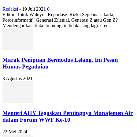
Redaksi
-
19 Juli 2021
0
Editor: Totok Waluyo | Reportase: Rizka Septiana Jakarta,
Porosinformatif | Generasi Zilenial, Generasi Z atau Gen Z?
Mendengar kata-kata itu mungkin tidak asing lagi. Gen...
Marak Penipuan Bermodus Lelang, Ini Pesan
Humas Pegadaian
3 Agustus 2021
Menteri AHY Tegaskan Pentingnya Manajemen Air
dalam Forum WWF Ke-10
22 Mei 2024