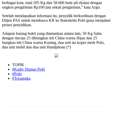
berbagai kota, total 205 Kg dan 58.606 butir pil ekstasi dengan
ongkos pengiriman Rp100 juta sekali pengiriman,” kata Argo.
Setelah mendapatkan informasi itu, penyidik berkordinasi dengan
Ditjen PAS untuk membawa KR ke Bareskrim Polri guna menjalani
proses penyidikan.
Adapun barang bukti yang diamankan antara lain, 50 Kg Sabu
dengan rincian 25 dibungkus teh China warna Hijau dan 25
bungkus teh China warna Kuning, dua unit tas koper merk Polo,
dua unit mobil dan dua unit Handphone.(*)
TOPIK
#Kadiv Humas Polri
#Polri
#Tersangka