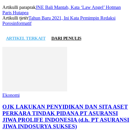
Artikulli paraprak
JNE Bali Mantab, Kata ‘Law Angel’ Hotman
Paris Hutapea
Artikulli tjetër
Tahun Baru 2021, Ini Kata Pemimpin Redaksi
Porosinformatif
ARTIKEL TERKAIT
DARI PENULIS
Ekonomi
OJK LAKUKAN PENYIDIKAN DAN SITA ASET
PERKARA TINDAK PIDANA PT ASURANSI
JIWA PROLIFE INDONESIA (d.h. PT ASURANSI
JIWA INDOSURYA SUKSES)