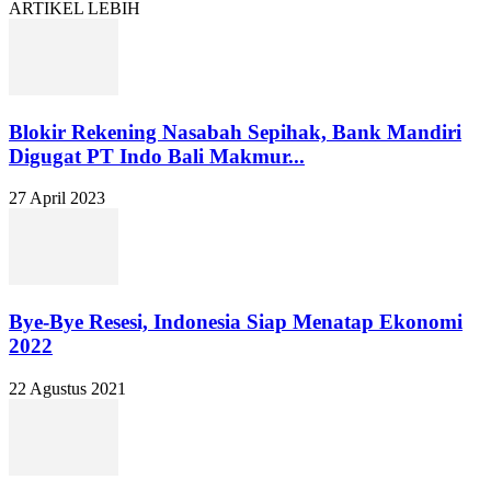
ARTIKEL LEBIH
Blokir Rekening Nasabah Sepihak, Bank Mandiri
Digugat PT Indo Bali Makmur...
27 April 2023
Bye-Bye Resesi, Indonesia Siap Menatap Ekonomi
2022
22 Agustus 2021