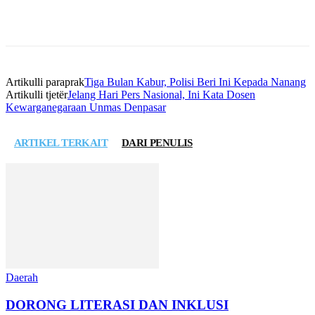
Artikulli paraprak
Tiga Bulan Kabur, Polisi Beri Ini Kepada Nanang
Artikulli tjetër
Jelang Hari Pers Nasional, Ini Kata Dosen
Kewarganegaraan Unmas Denpasar
ARTIKEL TERKAIT
DARI PENULIS
Daerah
DORONG LITERASI DAN INKLUSI