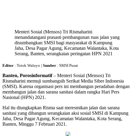
Menteri Sosial (Mensos) Tri Rismaharini
menandatangani prasasti pembangunan ruas jalan yang
disumbangkan SMSI bagi masyarakat di Kampung
Jaha, Desa Pagar Agung, Kecamatan Walantaka, Kota
Serang, Banten, serangkaian peringatan HPN 2021
Editor
: Totok Waluyo |
Sumber
: SMSI Pusat
Banten, Porosinformatif
– Menteri Sosial (Mensos) Tri
Rismaharini memuji sumbangsih Serikat Media Siber Indonesia
(SMSI). Karena organisasi pers ini membangun peradaban dengan
membangun jalan dan sarana sanitasi dalam rangka Hari Pers
Nasional (HPN) 2021.
Hal itu diungkapkan Risma saat meresmikan jalan dan sarana
sanitasi yang dibangun serangkaian aksi sosial SMSI di Kampung
Jaha, Desa Pagar Agung, Kecamatan Walantaka, Kota Serang,
Banten, Minggu 7 Februari 2021.