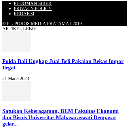
PEDOMAN SIBER
PRIVACY POLICY
REDAKSI
© PT. POROS MEDIA PRATAMA I 2019
ARTIKEL LEBIH
Polda Bali Ungkap Jual-Beli Pakaian Bekas Impor
Ilegal
21 Maret 2023
Satukan Keberagaman, BEM Fakultas Ekonomi
dan Bisnis Universitas Mahasaraswati Denpasar
gelar...