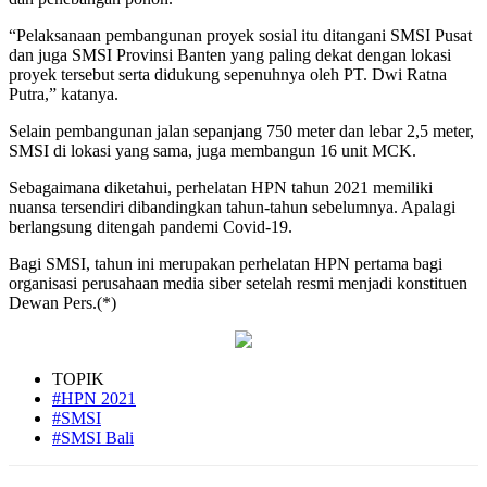
“Pelaksanaan pembangunan proyek sosial itu ditangani SMSI Pusat
dan juga SMSI Provinsi Banten yang paling dekat dengan lokasi
proyek tersebut serta didukung sepenuhnya oleh PT. Dwi Ratna
Putra,” katanya.
Selain pembangunan jalan sepanjang 750 meter dan lebar 2,5 meter,
SMSI di lokasi yang sama, juga membangun 16 unit MCK.
Sebagaimana diketahui, perhelatan HPN tahun 2021 memiliki
nuansa tersendiri dibandingkan tahun-tahun sebelumnya. Apalagi
berlangsung ditengah pandemi Covid-19.
Bagi SMSI, tahun ini merupakan perhelatan HPN pertama bagi
organisasi perusahaan media siber setelah resmi menjadi konstituen
Dewan Pers.(*)
TOPIK
#HPN 2021
#SMSI
#SMSI Bali