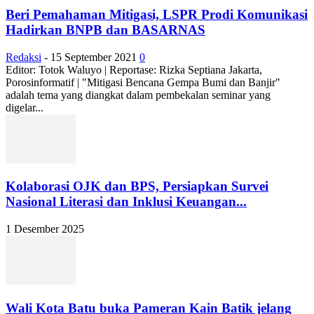
Beri Pemahaman Mitigasi, LSPR Prodi Komunikasi
Hadirkan BNPB dan BASARNAS
Redaksi
-
15 September 2021
0
Editor: Totok Waluyo | Reportase: Rizka Septiana Jakarta,
Porosinformatif | "Mitigasi Bencana Gempa Bumi dan Banjir"
adalah tema yang diangkat dalam pembekalan seminar yang
digelar...
Kolaborasi OJK dan BPS, Persiapkan Survei
Nasional Literasi dan Inklusi Keuangan...
1 Desember 2025
Wali Kota Batu buka Pameran Kain Batik jelang