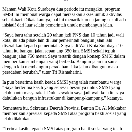
Mantan Wali Kota Surabaya dua periode itu mengaku, program
SMSI ini membuat warga dapat merasakan akses untuk aktivitas
sehari-hari. Dikatakannya, hal ini menarik karena jarang sekali ada
inisiatif dari luar selain pemerintah untuk membangun jalan.
“Saya baru tahu setelah 20 tahun jadi PNS dan 10 tahun jadi wali
kota, itu ada pihak lain di luar pemerintah bangun jalan lalu
diserahkan kepada pemerintah. Saya jadi Wali Kota Surabaya 10
tahun itu bangun jalan sepanjang 350 km. SMSI sekali tepuk
bangun jalan 750 meter. Saya tertarik dengan konsep SMSI dalam
memberikan sumbangan yang berbeda. Bangun jalan itu sama
dengan kita membangun peradaban. Jika jalan dibangun maka
peradaban berubah,” tutur Tri Rismaharini.
Ia pun berterima kasih keada SMSI yang telah membantu warga.
“Saya berterima kasih yang sebesar-besarnya untuk SMSI yang
telah bantu masyarakat. Dulu sewaktu saya jadi wali kota itu saya
dahulukan bangun infrastruktur di kampung-kampung,” katanya.
Sementara itu, Sekretaris Daerah Provinsi Banten Dr. Al Muktabar
memberikan apresiasi kepada SMSI atas program bakti sosial yang
telah dilakukan.
“Terima kasih kepada SMSI atas program bakti sosial yang telah