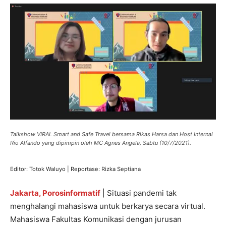
Talkshow VIRAL Smart and Safe Travel bersama Rikas Harsa dan Host Internal
Rio Alfando yang dipimpin oleh MC Agnes Angela, Sabtu (10/7/2021).
Editor: Totok Waluyo | Reportase: Rizka Septiana
Jakarta, Porosinformatif
| Situasi pandemi tak
menghalangi mahasiswa untuk berkarya secara virtual.
Mahasiswa Fakultas Komunikasi dengan jurusan