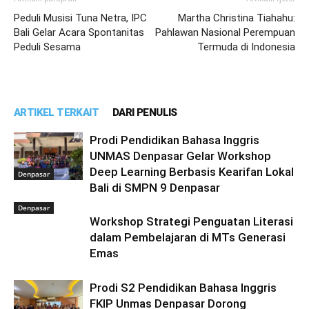
Peduli Musisi Tuna Netra, IPC
Martha Christina Tiahahu:
Bali Gelar Acara Spontanitas
Pahlawan Nasional Perempuan
Peduli Sesama
Termuda di Indonesia
ARTIKEL TERKAIT
DARI PENULIS
Prodi Pendidikan Bahasa Inggris
UNMAS Denpasar Gelar Workshop
Deep Learning Berbasis Kearifan Lokal
Denpasar
Bali di SMPN 9 Denpasar
Denpasar
Workshop Strategi Penguatan Literasi
dalam Pembelajaran di MTs Generasi
Emas
Prodi S2 Pendidikan Bahasa Inggris
FKIP Unmas Denpasar Dorong