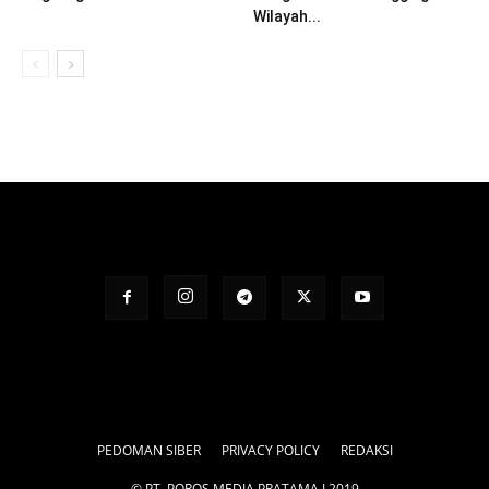
Wilayah...
PEDOMAN SIBER
PRIVACY POLICY
REDAKSI
© PT. POROS MEDIA PRATAMA I 2019