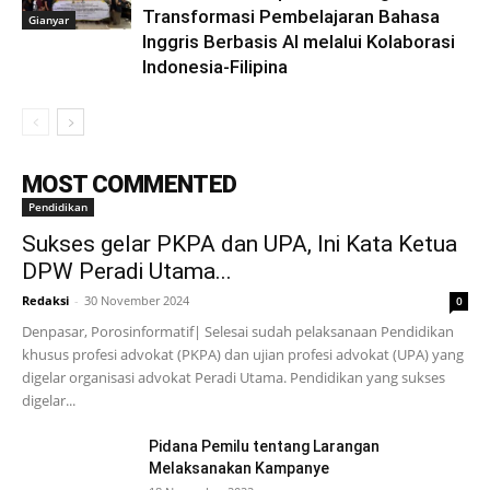
Transformasi Pembelajaran Bahasa
Gianyar
Inggris Berbasis AI melalui Kolaborasi
Indonesia-Filipina
MOST COMMENTED
Pendidikan
Sukses gelar PKPA dan UPA, Ini Kata Ketua
DPW Peradi Utama...
Redaksi
-
30 November 2024
0
Denpasar, Porosinformatif| Selesai sudah pelaksanaan Pendidikan
khusus profesi advokat (PKPA) dan ujian profesi advokat (UPA) yang
digelar organisasi advokat Peradi Utama. Pendidikan yang sukses
digelar...
Pidana Pemilu tentang Larangan
Melaksanakan Kampanye