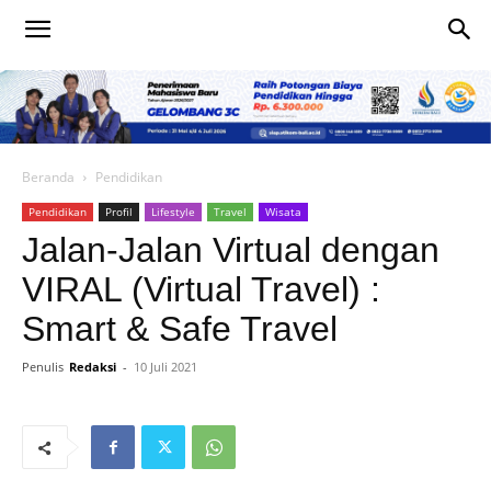
Beranda
Pendidikan
Pendidikan
Profil
Lifestyle
Travel
Wisata
Jalan-Jalan Virtual dengan
VIRAL (Virtual Travel) :
Smart & Safe Travel
Penulis
Redaksi
-
10 Juli 2021