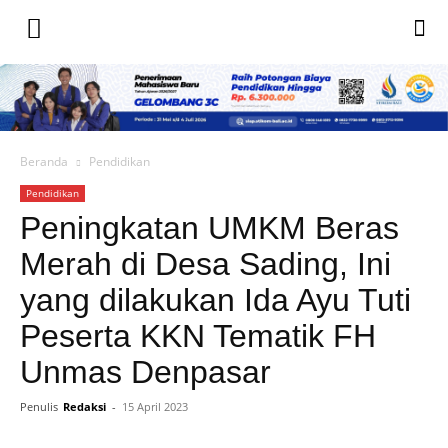
Beranda
Pendidikan
Pendidikan
Peningkatan UMKM Beras
Merah di Desa Sading, Ini
yang dilakukan Ida Ayu Tuti
Peserta KKN Tematik FH
Unmas Denpasar
Penulis
Redaksi
-
15 April 2023