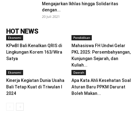
Mengajarkan Ikhlas hingga Solidaritas
dengan...
20 Juli 2021
HOT NEWS
Ekonomi
Pendidikan
KPwBI Bali Kenalkan QRIS di
Mahasiswa FH Undwi Gelar
Lingkungan Korem 163/Wira
PKL 2025: Persembahyangan,
Satya
Kunjungan Sejarah, dan
Kuliah...
Ekonomi
Daerah
Kinerja Kegiatan Dunia Usaha
Apa Kata Ahli Kesehatan Soal
Bali Tetap Kuat di Triwulan I
Aturan Baru PPKM Darurat
2024
Boleh Makan...