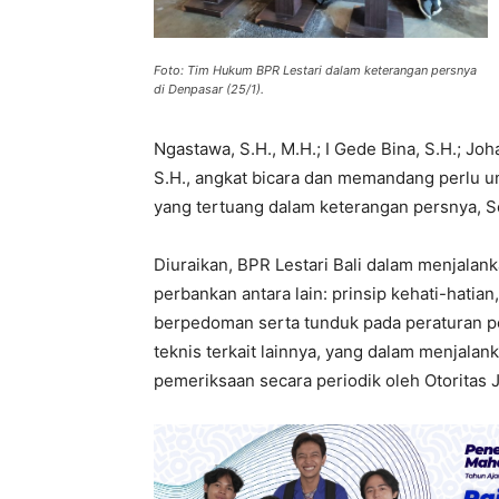
Foto: Tim Hukum BPR Lestari dalam keterangan persnya
di Denpasar (25/1).
Ngastawa, S.H., M.H.; I Gede Bina, S.H.; Joh
S.H., angkat bicara dan memandang perlu 
yang tertuang dalam keterangan persnya, Se
Diuraikan, BPR Lestari Bali dalam menjalan
perbankan antara lain: prinsip kehati-hatia
berpedoman serta tunduk pada peraturan 
teknis terkait lainnya, yang dalam menjala
pemeriksaan secara periodik oleh Otoritas 