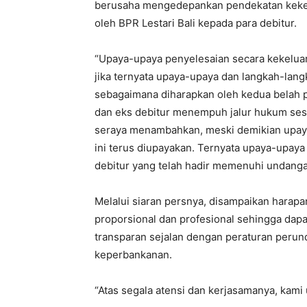
berusaha mengedepankan pendekatan keke
oleh BPR Lestari Bali kepada para debitur.
“Upaya-upaya penyelesaian secara kekeluarg
jika ternyata upaya-upaya dan langkah-lan
sebagaimana diharapkan oleh kedua belah p
dan eks debitur menempuh jalur hukum ses
seraya menambahkan, meski demikian upaya
ini terus diupayakan. Ternyata upaya-upaya 
debitur yang telah hadir memenuhi undangan
Melalui siaran persnya, disampaikan harap
proporsional dan profesional sehingga dapa
transparan sejalan dengan peraturan per
keperbankanan.
“Atas segala atensi dan kerjasamanya, kami