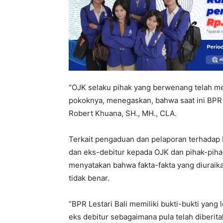
“OJK selaku pihak yang berwenang telah m
pokoknya, menegaskan, bahwa saat ini BPR d
Robert Khuana, SH., MH., CLA.
Terkait pengaduan dan pelaporan terhadap B
dan eks-debitur kepada OJK dan pihak-pihak
menyatakan bahwa fakta-fakta yang diuraik
tidak benar.
“BPR Lestari Bali memiliki bukti-bukti yan
eks debitur sebagaimana pula telah diberit