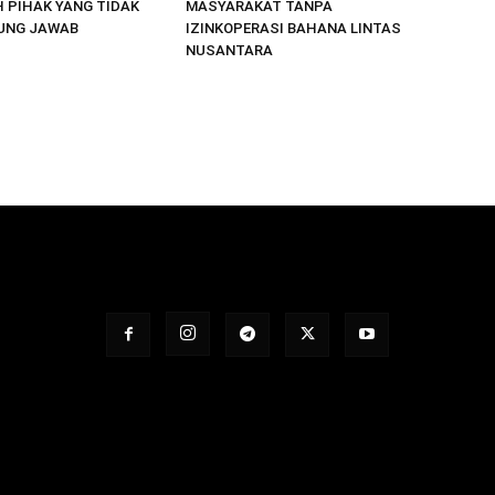
 PIHAK YANG TIDAK
MASYARAKAT TANPA
UNG JAWAB
IZINKOPERASI BAHANA LINTAS
NUSANTARA