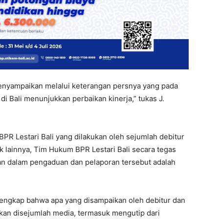
enyampaikan melalui keterangan persnya yang pada
i Bali menunjukkan perbaikan kinerja,” tukas J.
PR Lestari Bali yang dilakukan oleh sejumlah debitur
 lainnya, Tim Hukum BPR Lestari Bali secara tegas
an dalam pengaduan dan pelaporan tersebut adalah
g lengkap bahwa apa yang disampaikan oleh debitur dan
akan disejumlah media, termasuk mengutip dari