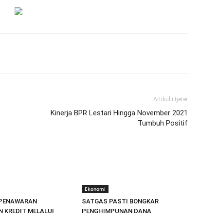
Artikulli tjetër
Kinerja BPR Lestari Hingga November 2021
Tumbuh Positif
Ekonomi
PENAWARAN
SATGAS PASTI BONGKAR
 KREDIT MELALUI
PENGHIMPUNAN DANA