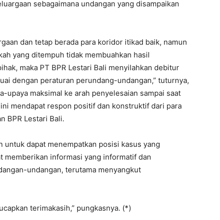
luargaan sebagaimana undangan yang disampaikan
aan dan tetap berada para koridor itikad baik, namun
gkah yang ditempuh tidak membuahkan hasil
ihak, maka PT BPR Lestari Bali menyilahkan debitur
uai dengan peraturan perundang-undangan,” tuturnya,
-upaya maksimal ke arah penyelesaian sampai saat
ini mendapat respon positif dan konstruktif dari para
 BPR Lestari Bali.
an untuk dapat menempatkan posisi kasus yang
t memberikan informasi yang informatif dan
undangan-undangan, terutama menyangkut
 ucapkan terimakasih,” pungkasnya. (*)