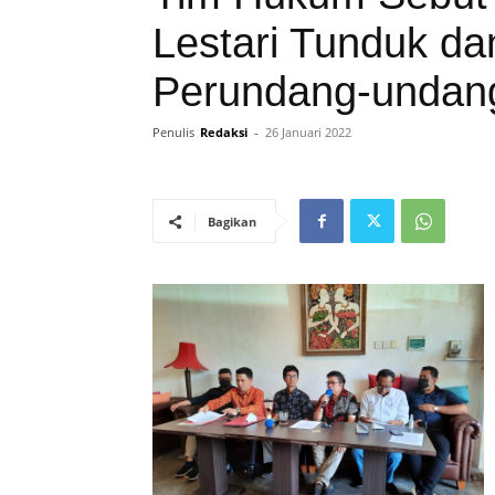
Lestari Tunduk da
Perundang-undan
Penulis
Redaksi
-
26 Januari 2022
Bagikan