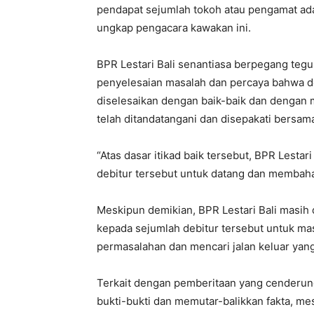
pendapat sejumlah tokoh atau pengamat ada
ungkap pengacara kawakan ini.
BPR Lestari Bali senantiasa berpegang tegu
penyelesaian masalah dan percaya bahwa den
diselesaikan dengan baik-baik dan dengan
telah ditandatangani dan disepakati bersama 
“Atas dasar itikad baik tersebut, BPR Lest
debitur tersebut untuk datang dan membah
Meskipun demikian, BPR Lestari Bali masi
kepada sejumlah debitur tersebut untuk m
permasalahan dan mencari jalan keluar yan
Terkait dengan pemberitaan yang cenderung
bukti-bukti dan memutar-balikkan fakta, me