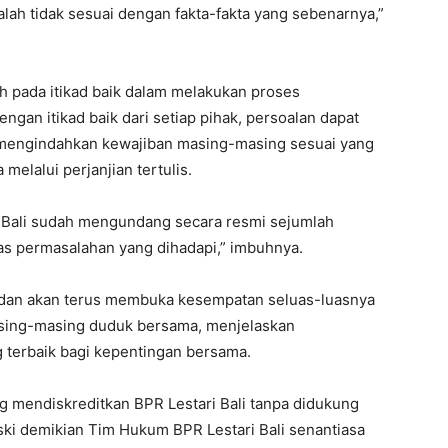
lah tidak sesuai dengan fakta-fakta yang sebenarnya,”
h pada itikad baik dalam melakukan proses
gan itikad baik dari setiap pihak, persoalan dapat
 mengindahkan kewajiban masing-masing sesuai yang
melalui perjanjian tertulis.
ari Bali sudah mengundang secara resmi sejumlah
as permasalahan yang dihadapi,” imbuhnya.
h dan akan terus membuka kesempatan seluas-luasnya
asing-masing duduk bersama, menjelaskan
g terbaik bagi kepentingan bersama.
 mendiskreditkan BPR Lestari Bali tanpa didukung
ski demikian Tim Hukum BPR Lestari Bali senantiasa